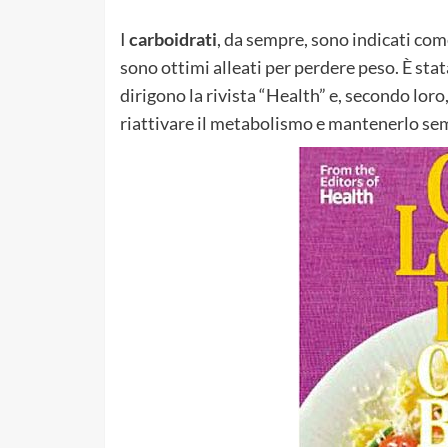
I
carboidrati
, da sempre, sono indicati come
sono ottimi alleati per perdere peso. È sta
dirigono la rivista “Health” e, secondo loro
riattivare il metabolismo e mantenerlo sem