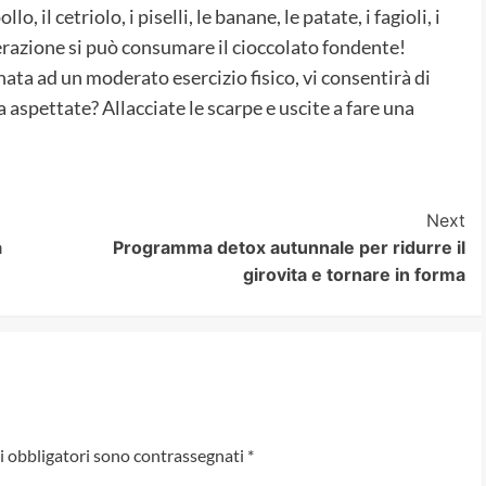
llo, il cetriolo, i piselli, le banane, le patate, i fagioli, i
derazione si può consumare il cioccolato fondente!
nata ad un moderato esercizio fisico, vi consentirà di
 aspettate? Allacciate le scarpe e uscite a fare una
Next
a
Programma detox autunnale per ridurre il
girovita e tornare in forma
i obbligatori sono contrassegnati
*