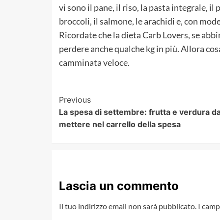
vi sono il pane, il riso, la pasta integrale, il po
broccoli, il salmone, le arachidi e, con mo
Ricordate che la dieta Carb Lovers, se abbi
perdere anche qualche kg in più. Allora cosa
camminata veloce.
Post
Previous
La spesa di settembre: frutta e verdura d
Navigation
mettere nel carrello della spesa
Lascia un commento
Il tuo indirizzo email non sarà pubblicato.
I camp