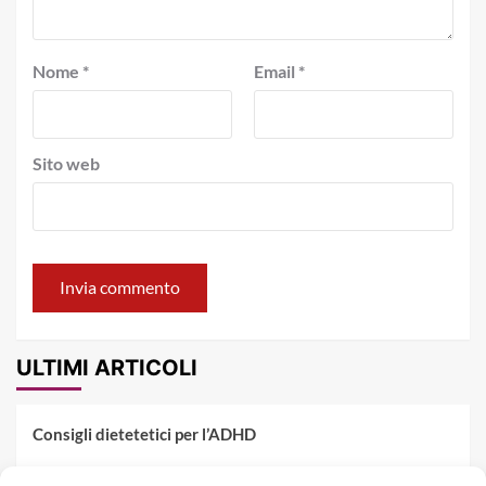
Nome
*
Email
*
Sito web
ULTIMI ARTICOLI
Consigli dietetetici per l’ADHD
Pranzo al sacco estivo: 5 idee di pasta fredda