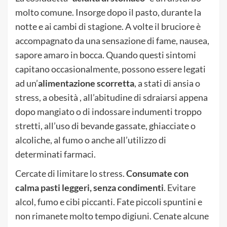
molto comune. Insorge dopo il pasto, durante la
notte e ai cambi di stagione. A volte il bruciore è
accompagnato da una sensazione di fame, nausea,
sapore amaro in bocca. Quando questi sintomi
capitano occasionalmente, possono essere legati
ad un’
alimentazione scorretta
, a stati di ansia o
stress, a obesità , all’abitudine di sdraiarsi appena
dopo mangiato o di indossare indumenti troppo
stretti, all’uso di bevande gassate, ghiacciate o
alcoliche, al fumo o anche all’utilizzo di
determinati farmaci.
Cercate di limitare lo stress.
Consumate con
calma pasti leggeri, senza condimenti
. Evitare
alcol, fumo e cibi piccanti. Fate piccoli spuntini e
non rimanete molto tempo digiuni. Cenate alcune