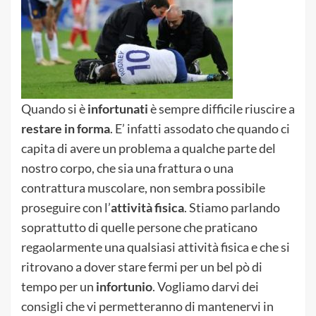
Quando si è
infortunati
è sempre difficile riuscire a
restare in forma
. E’ infatti assodato che quando ci
capita di avere un problema a qualche parte del
nostro corpo, che sia una frattura o una
contrattura muscolare, non sembra possibile
proseguire con l’
attività fisica
. Stiamo parlando
soprattutto di quelle persone che praticano
regaolarmente una qualsiasi attività fisica e che si
ritrovano a dover stare fermi per un bel pò di
tempo per un
infortunio
. Vogliamo darvi dei
consigli che vi permetteranno di mantenervi in