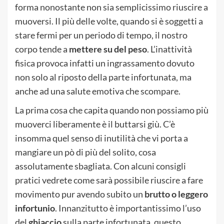
forma nonostante non sia semplicissimo riuscire a
muoversi. Il più delle volte, quando si è soggetti a
stare fermi per un periodo di tempo, il nostro
corpo tende a
mettere su del peso
. L’inattività
fisica provoca infatti un ingrassamento dovuto
non solo al riposto della parte infortunata, ma
anche ad una salute emotiva che scompare.
La prima cosa che capita quando non possiamo più
muoverci liberamente è il buttarsi giù. C’è
insomma quel senso di inutilità che vi porta a
mangiare un pò di più del solito, cosa
assolutamente sbagliata. Con alcuni consigli
pratici vedrete come sarà possibile riuscire a fare
movimento pur avendo subito un
brutto o leggero
infortunio
. Innanzitutto è importantissimo l’uso
del
ghiaccio
sulla parte infortunata, questo