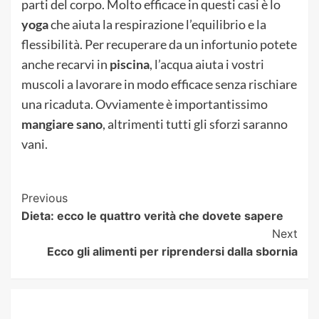
parti del corpo. Molto efficace in questi casi è lo
yoga
che aiuta la respirazione l’equilibrio e la
flessibilità. Per recuperare da un infortunio potete
anche recarvi in
piscina
, l’acqua aiuta i vostri
muscoli a lavorare in modo efficace senza rischiare
una ricaduta. Ovviamente è importantissimo
mangiare sano
, altrimenti tutti gli sforzi saranno
vani.
Post
Previous
Dieta: ecco le quattro verità che dovete sapere
Navigation
Next
Ecco gli alimenti per riprendersi dalla sbornia