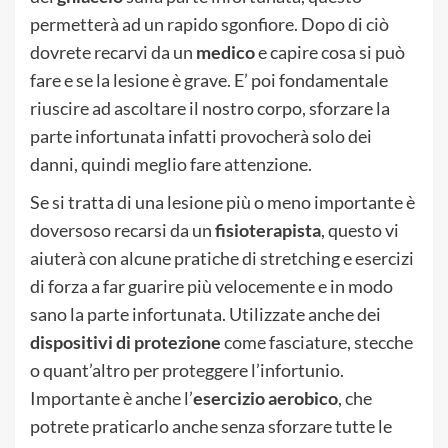
permetterà ad un rapido sgonfiore. Dopo di ciò
dovrete recarvi da un
medico
e capire cosa si può
fare e se la lesione è grave. E’ poi fondamentale
riuscire ad ascoltare il nostro corpo, sforzare la
parte infortunata infatti provocherà solo dei
danni, quindi meglio fare attenzione.
Se si tratta di una lesione più o meno importante è
doversoso recarsi da un
fisioterapista
, questo vi
aiuterà con alcune pratiche di stretching e esercizi
di forza a far guarire più velocemente e in modo
sano la parte infortunata. Utilizzate anche dei
dispositivi di protezione
come fasciature, stecche
o quant’altro per proteggere l’infortunio.
Importante è anche l’
esercizio aerobico
, che
potrete praticarlo anche senza sforzare tutte le