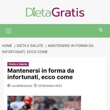
Skip
to
content
Primary
Menu
HOME
DIETA E SALUTE
MANTENERSI IN FORMA DA
INFORTUNATI, ECCO COME
Dieta e Salute
Mantenersi in forma da
infortunati, ecco come
LuciaDAntuono
22 Dicembre 2011