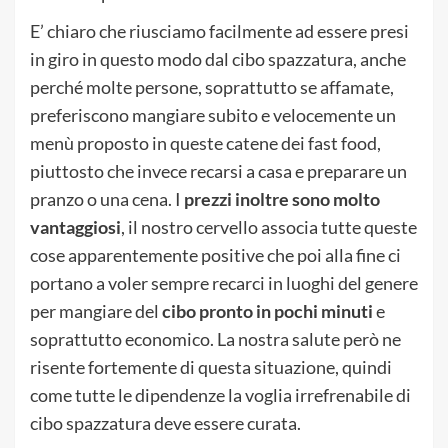
E’ chiaro che riusciamo facilmente ad essere presi
in giro in questo modo dal cibo spazzatura, anche
perché molte persone, soprattutto se affamate,
preferiscono mangiare subito e velocemente un
menù proposto in queste catene dei fast food,
piuttosto che invece recarsi a casa e preparare un
pranzo o una cena. I
prezzi inoltre sono molto
vantaggiosi
, il nostro cervello associa tutte queste
cose apparentemente positive che poi alla fine ci
portano a voler sempre recarci in luoghi del genere
per mangiare del
cibo pronto in pochi minuti
e
soprattutto economico. La nostra salute però ne
risente fortemente di questa situazione, quindi
come tutte le dipendenze la voglia irrefrenabile di
cibo spazzatura deve essere curata.