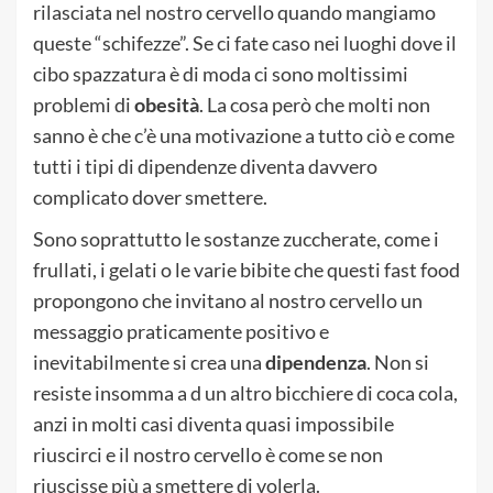
rilasciata nel nostro cervello quando mangiamo
queste “schifezze”. Se ci fate caso nei luoghi dove il
cibo spazzatura è di moda ci sono moltissimi
problemi di
obesità
. La cosa però che molti non
sanno è che c’è una motivazione a tutto ciò e come
tutti i tipi di dipendenze diventa davvero
complicato dover smettere.
Sono soprattutto le sostanze zuccherate, come i
frullati, i gelati o le varie bibite che questi fast food
propongono che invitano al nostro cervello un
messaggio praticamente positivo e
inevitabilmente si crea una
dipendenza
. Non si
resiste insomma a d un altro bicchiere di coca cola,
anzi in molti casi diventa quasi impossibile
riuscirci e il nostro cervello è come se non
riuscisse più a smettere di volerla.