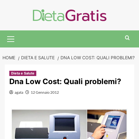
Skip
to
content
Primary
Menu
HOME
DIETA E SALUTE
DNA LOW COST: QUALI PROBLEMI?
Dieta e Salute
Dna Low Cost: Quali problemi?
agata
12 Gennaio 2012