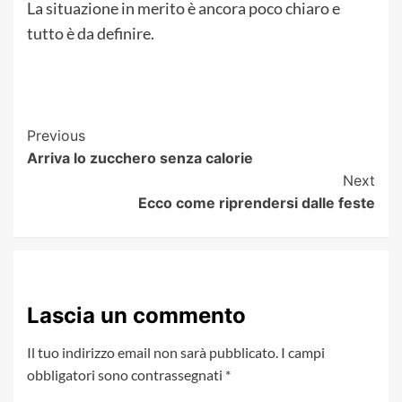
La situazione in merito è ancora poco chiaro e
tutto è da definire.
Post
Previous
Arriva lo zucchero senza calorie
Navigation
Next
Ecco come riprendersi dalle feste
Lascia un commento
Il tuo indirizzo email non sarà pubblicato.
I campi
obbligatori sono contrassegnati
*