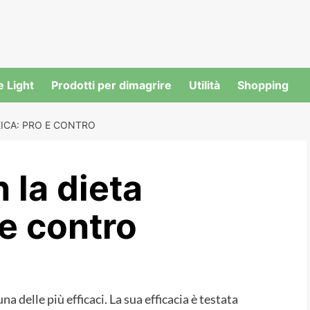
e Light
Prodotti per dimagrire
Utilità
Shopping
EICA: PRO E CONTRO
 la dieta
 e contro
una delle più efficaci. La sua efficacia è testata