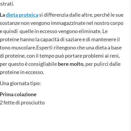
estrati.
La
dieta proteica
si differenzia dalle altre, perché le sue
sostanze non vengono immagazzinate nel nostro corpo
e quindi quelle in eccesso vengono eliminate. Le
proteine hanno la capacità di saziare e di mantenere il
tono muscolare.Esperti ritengono che una dieta a base
di proteine, con il tempo può portare problemi ai reni,
per questo è consigliabile
bere molto
, per pulirci dalle
proteine in eccesso.
Una giornata tipo:
Prima colazione
2 fette di prosciutto