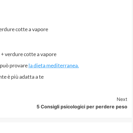
verdure cotte a vapore
o + verdure cotte a vapore
, può provare
la dieta mediterranea.
e è più adatta a te
Next
5 Consigli psicologici per perdere peso