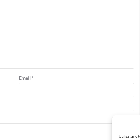
Email
*
Utilizziamo 