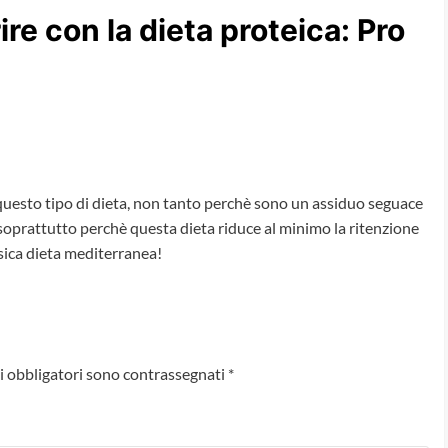
re con la dieta proteica: Pro
questo tipo di dieta, non tanto perchè sono un assiduo seguace
 soprattutto perchè questa dieta riduce al minimo la ritenzione
ssica dieta mediterranea!
i obbligatori sono contrassegnati
*