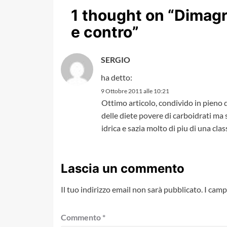
1 thought on “
Dimagri
e contro
”
SERGIO
ha detto:
9 Ottobre 2011 alle 10:21
Ottimo articolo, condivido in pieno 
delle diete povere di carboidrati ma
idrica e sazia molto di piu di una cla
Lascia un commento
Il tuo indirizzo email non sarà pubblicato.
I camp
Commento
*