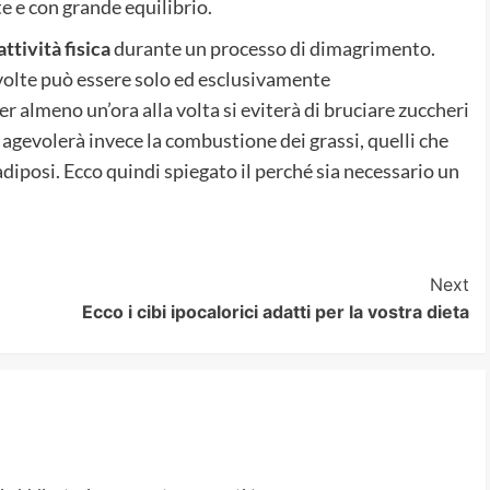
e e con grande equilibrio.
attività fisica
durante un processo di dimagrimento.
e volte può essere solo ed esclusivamente
 almeno un’ora alla volta si eviterà di bruciare zuccheri
i agevolerà invece la combustione dei grassi, quelli che
adiposi. Ecco quindi spiegato il perché sia necessario un
Next
Ecco i cibi ipocalorici adatti per la vostra dieta