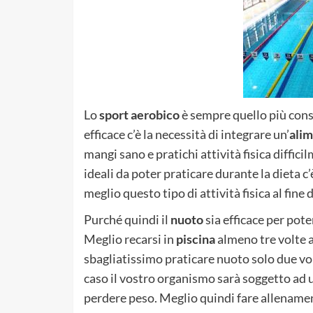
Lo
sport aerobico
è sempre quello più cons
efficace c’è la necessità di integrare un’
alim
mangi sano e pratichi attività fisica diffici
ideali da poter praticare durante la dieta c
meglio questo tipo di attività fisica al fine 
Purché quindi il
nuoto
sia efficace per pot
Meglio recarsi in
piscina
almeno tre volte a
sbagliatissimo praticare nuoto solo due vol
caso il vostro organismo sarà soggetto ad 
perdere peso. Meglio quindi fare allenamen