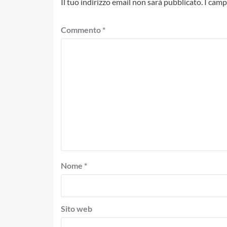
Il tuo indirizzo email non sarà pubblicato.
I camp
Commento
*
Nome
*
Sito web