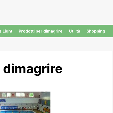
e Light
Prodotti per dimagrire
Utilità
Shopping
r dimagrire