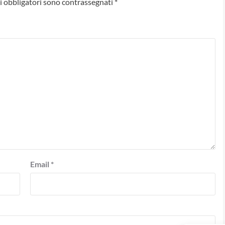
i obbligatori sono contrassegnati
*
Email
*