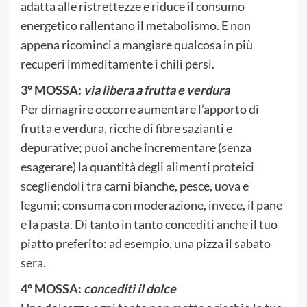
adatta alle ristrettezze e riduce il consumo
energetico rallentano il metabolismo. E non
appena ricominci a mangiare qualcosa in più
recuperi immeditamente i chili persi.
3° MOSSA:
via libera a frutta e verdura
Per dimagrire occorre aumentare l’apporto di
frutta e verdura, ricche di fibre sazianti e
depurative; puoi anche incrementare (senza
esagerare) la quantità degli alimenti proteici
scegliendoli tra carni bianche, pesce, uova e
legumi; consuma con moderazione, invece, il pane
e la pasta. Di tanto in tanto concediti anche il tuo
piatto preferito: ad esempio, una pizza il sabato
sera.
4° MOSSA:
concediti il dolce