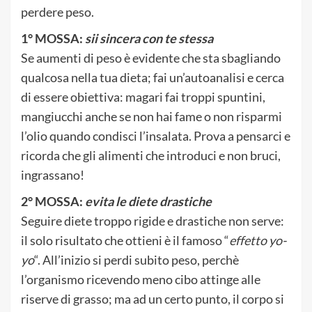
perdere peso.
1° MOSSA:
sii sincera con te stessa
Se aumenti di peso è evidente che sta sbagliando
qualcosa nella tua dieta; fai un’autoanalisi e cerca
di essere obiettiva: magari fai troppi spuntini,
mangiucchi anche se non hai fame o non risparmi
l’olio quando condisci l’insalata. Prova a pensarci e
ricorda che gli alimenti che introduci e non bruci,
ingrassano!
2° MOSSA:
evita le diete drastiche
Seguire diete troppo rigide e drastiche non serve:
il solo risultato che ottieni è il famoso “
effetto yo-
yo
“. All’inizio si perdi subito peso, perchè
l’organismo ricevendo meno cibo attinge alle
riserve di grasso; ma ad un certo punto, il corpo si