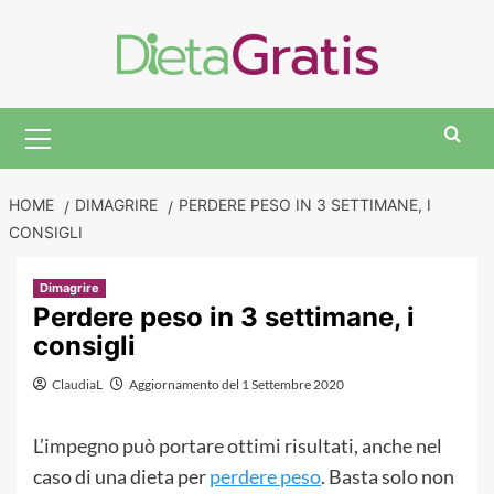
Skip
to
content
Primary
Menu
HOME
DIMAGRIRE
PERDERE PESO IN 3 SETTIMANE, I
CONSIGLI
Dimagrire
Perdere peso in 3 settimane, i
consigli
ClaudiaL
Aggiornamento del 1 Settembre 2020
L’impegno può portare ottimi risultati, anche nel
caso di una dieta per
perdere peso
. Basta solo non