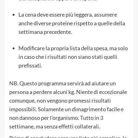
La cena deve essere più leggera, assumere
anche diverse proteine rispetto a quelle della
settimana precedente.
Modificare la propria lista della spesa, ma solo
in caso che i risultati non siano stati quelli
prefissati.
NB. Questo programma servirà ad aiutare un
persona a perdere alcuni kg. Niente di eccezionale
comunque, non vengono promessi risultati
impossibili. Solamente un dimagrimento facile e
non dannoso per l’organismo. Tutto in 3
settimane, ma senza effetti collaterali.
Prima di concludere ecco una lista più semplice, la