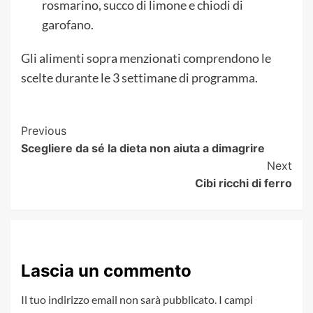
rosmarino, succo di limone e chiodi di
garofano.
Gli alimenti sopra menzionati comprendono le
scelte durante le 3 settimane di programma.
Post
Previous
Scegliere da sé la dieta non aiuta a dimagrire
Navigation
Next
Cibi ricchi di ferro
Lascia un commento
Il tuo indirizzo email non sarà pubblicato.
I campi