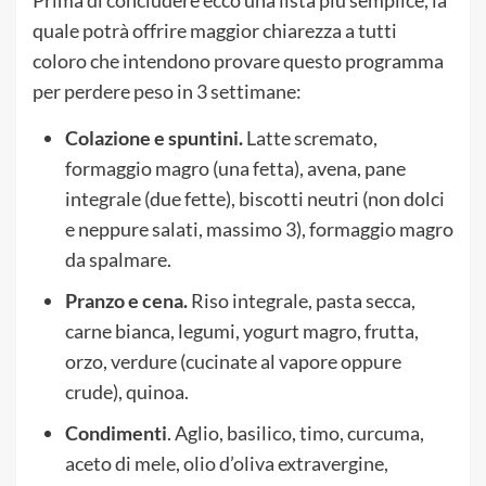
quale potrà offrire maggior chiarezza a tutti
coloro che intendono provare questo programma
per perdere peso in 3 settimane:
Colazione e spuntini
.
Latte scremato,
formaggio magro (una fetta), avena, pane
integrale (due fette), biscotti neutri (non dolci
e neppure salati, massimo 3), formaggio magro
da spalmare.
Pranzo e cena
.
Riso integrale, pasta secca,
carne bianca, legumi, yogurt magro, frutta,
orzo, verdure (cucinate al vapore oppure
crude), quinoa.
Condimenti
. Aglio, basilico, timo, curcuma,
aceto di mele, olio d’oliva extravergine,