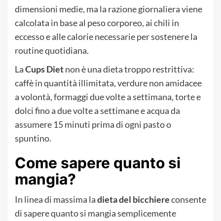
dimensioni medie, ma la razione giornaliera viene
calcolata in base al peso corporeo, ai chili in
eccesso e alle calorie necessarie per sostenere la
routine quotidiana.
La
Cups Diet
non è una dieta troppo restrittiva:
caffè in quantità illimitata, verdure non amidacee
a volontà, formaggi due volte a settimana, torte e
dolci fino a due volte a settimane e acqua da
assumere 15 minuti prima di ogni pasto o
spuntino.
Come sapere quanto si
mangia?
In linea di massima la
dieta del bicchiere
consente
di sapere quanto si mangia semplicemente