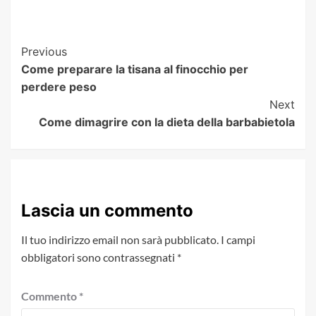
Post
Previous
Come preparare la tisana al finocchio per
Navigation
perdere peso
Next
Come dimagrire con la dieta della barbabietola
Lascia un commento
Il tuo indirizzo email non sarà pubblicato.
I campi
obbligatori sono contrassegnati
*
Commento
*