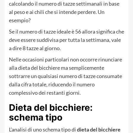
calcolando il numero di tazze settimanali in base
al peso e ai chili che si intende perdere. Un
esempio?
Se il numero di tazze ideale è 56 allora significa che
deve essere suddivisa per tutta la settimana, vale
a dire 8 tazze al giorno.
Nelle occasioni particolari non occorre rinunciare
alla dieta del bicchiere ma semplicemente
sottrarre un qualsiasi numero di tazze consumate
dalla cifra totale, riducendo il numero
complessivo dei restanti giorni.
Dieta del bicchiere:
schema tipo
L’analisi di uno schema tipo di
dieta del bicchiere