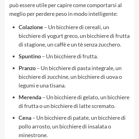
può essere utile per capire come comportarsi al
meglio per perdere peso in modo intelligente:
Colazione
– Un bicchiere di cereali, un
bicchiere di yogurt greco, un bicchiere di frutta
di stagione, un caffè e un tè senza zucchero.
Spuntino
– Un bicchiere di frutta.
Pranzo
– Un bicchiere di pasta integrale, un
bicchiere di zucchine, un bicchiere di uova o
legumi e una tisana.
Merenda
– Un bicchiere di gelato, un bicchiere
di frutta o un bicchiere di latte scremato.
Cena
– Un bicchiere di patate, un bicchiere di
pollo arrosto, un bicchiere di insalata o
minestrone.