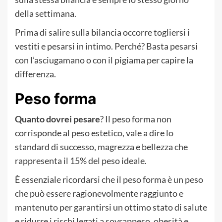
della settimana.
Prima di salire sulla bilancia occorre togliersi i
vestiti e pesarsi in intimo. Perché? Basta pesarsi
con l’asciugamano o con il pigiama per capire la
differenza.
Peso forma
Quanto dovrei pesare
? Il peso forma non
corrisponde al peso estetico, vale a dire lo
standard di successo, magrezza e bellezza che
rappresenta il 15% del peso ideale.
È essenziale ricordarsi che il peso forma è un peso
che può essere ragionevolmente raggiunto e
mantenuto per garantirsi un ottimo stato di salute
e ridurre i rischi legati a sovrappeso, obesità e