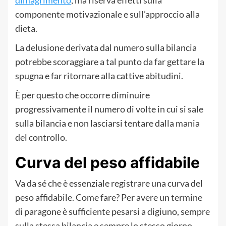
dimagrimento
, ma riserva effetti sulla
componente motivazionale e sull’approccio alla
dieta.
La delusione derivata dal numero sulla bilancia
potrebbe scoraggiare a tal punto da far gettare la
spugna e far ritornare alla cattive abitudini.
È per questo che occorre diminuire
progressivamente il numero di volte in cui si sale
sulla bilancia e non lasciarsi tentare dalla mania
del controllo.
Curva del peso affidabile
Va da sé che è essenziale registrare una curva del
peso affidabile. Come fare? Per avere un termine
di paragone è sufficiente pesarsi a digiuno, sempre
sulla stessa bilancia e sempre lo stesso giorno