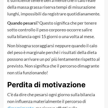
È sufficiente tenere ben a mente che il calo reale
della massa grassa riserva tempi di misurazione
lunghi, impossibili da registrare quotidianamente.
Quando pesarsi
? Questo significa che per tenere
sotto controllo il peso corporeo occorre salire
sulla bilancia ogni 15 giorni o una volta al mese.
Non bisogna scoraggiarsi neppure quando il calo
del peso è marginale perché i risultati della dieta
possono arrivare un po’ più lentamente rispetto al
previsto. Non significa che il percorso dimagrante
non stia funzionando!
Perdita di motivazione
C’è da dire che pesarsi ogni giorno sulla bilancia
non influenza materialmente il percorso di