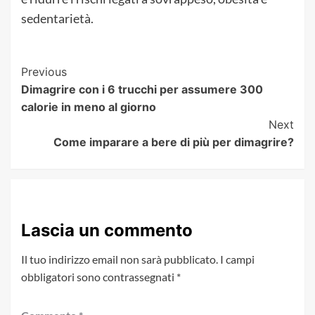
sedentarietà.
Post
Previous
Dimagrire con i 6 trucchi per assumere 300
Navigation
calorie in meno al giorno
Next
Come imparare a bere di più per dimagrire?
Lascia un commento
Il tuo indirizzo email non sarà pubblicato.
I campi
obbligatori sono contrassegnati
*