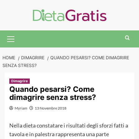
Skip
to
content
Primary
Menu
HOME
DIMAGRIRE
QUANDO PESARSI? COME DIMAGRIRE
SENZA STRESS?
Dimagrire
Quando pesarsi? Come
dimagrire senza stress?
Myriam
13 Novembre 2018
Nella dieta constatare i risultati degli sforzi fatti a
tavola e in palestra rappresenta una parte