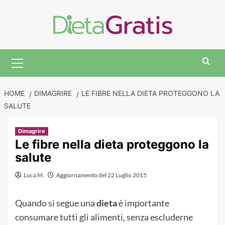
Skip
to
content
Primary
Menu
HOME
DIMAGRIRE
LE FIBRE NELLA DIETA PROTEGGONO LA
SALUTE
Dimagrire
Le fibre nella dieta proteggono la
salute
Luca M.
Aggiornamento del 22 Luglio 2015
Quando si segue una
dieta
è importante
consumare tutti gli alimenti, senza escluderne