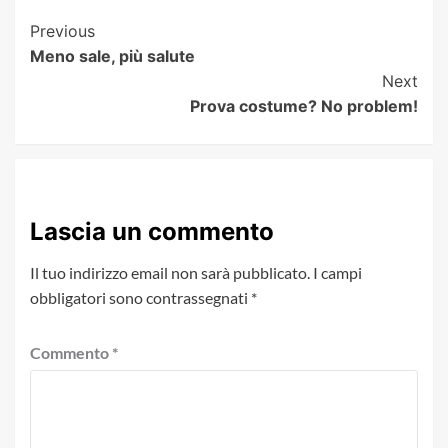
Post
Previous
Meno sale, più salute
Navigation
Next
Prova costume? No problem!
Lascia un commento
Il tuo indirizzo email non sarà pubblicato.
I campi
obbligatori sono contrassegnati
*
Commento
*