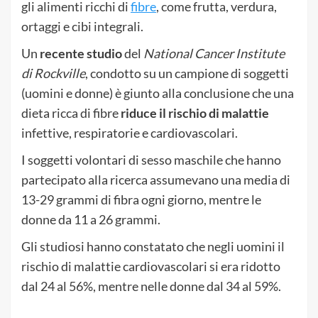
gli alimenti ricchi di
fibre
, come frutta, verdura,
ortaggi e cibi integrali.
Un
recente studio
del
National Cancer Institute
di Rockville
, condotto su un campione di soggetti
(uomini e donne) è giunto alla conclusione che una
dieta ricca di fibre
riduce il rischio di malattie
infettive, respiratorie e cardiovascolari.
I soggetti volontari di sesso maschile che hanno
partecipato alla ricerca assumevano una media di
13-29 grammi di fibra ogni giorno, mentre le
donne da 11 a 26 grammi.
Gli studiosi hanno constatato che negli uomini il
rischio di malattie cardiovascolari si era ridotto
dal 24 al 56%, mentre nelle donne dal 34 al 59%.