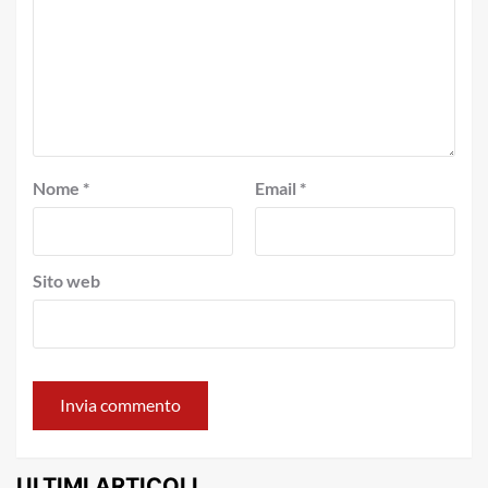
Nome
*
Email
*
Sito web
ULTIMI ARTICOLI