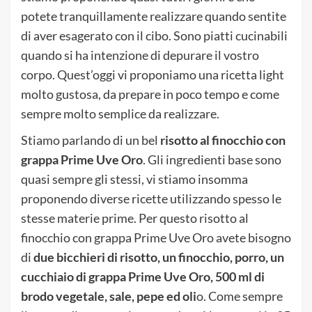
potete tranquillamente realizzare quando sentite
di aver esagerato con il cibo. Sono piatti cucinabili
quando si ha intenzione di depurare il vostro
corpo. Quest’oggi vi proponiamo una ricetta light
molto gustosa, da prepare in poco tempo e come
sempre molto semplice da realizzare.
Stiamo parlando di un bel
risotto al finocchio con
grappa Prime Uve Oro
. Gli ingredienti base sono
quasi sempre gli stessi, vi stiamo insomma
proponendo diverse ricette utilizzando spesso le
stesse materie prime. Per questo risotto al
finocchio con grappa Prime Uve Oro avete bisogno
di
due bicchieri di risotto, un finocchio, porro, un
cucchiaio di grappa Prime Uve Oro, 500 ml di
brodo vegetale, sale, pepe ed oli
o. Come sempre