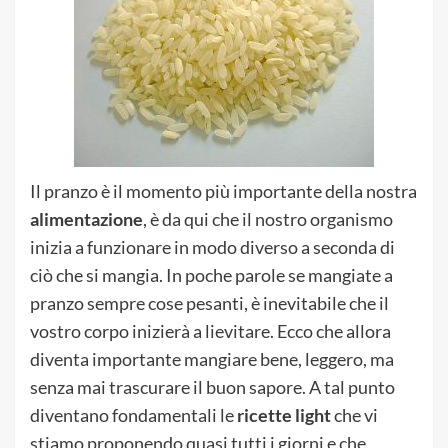
Il pranzo è il momento più importante della nostra
alimentazione
, è da qui che il nostro organismo
inizia a funzionare in modo diverso a seconda di
ciò che si mangia. In poche parole se mangiate a
pranzo sempre cose pesanti, è inevitabile che il
vostro corpo inizierà a lievitare. Ecco che allora
diventa importante mangiare bene, leggero, ma
senza mai trascurare il buon sapore. A tal punto
diventano fondamentali le
ricette light
che vi
stiamo proponendo quasi tutti i giorni e che