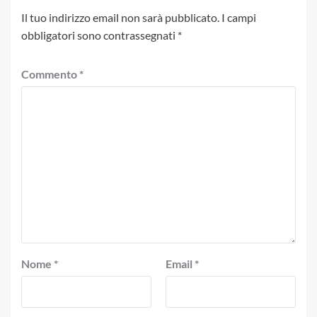
Il tuo indirizzo email non sarà pubblicato.
I campi
obbligatori sono contrassegnati
*
Commento
*
Nome
*
Email
*