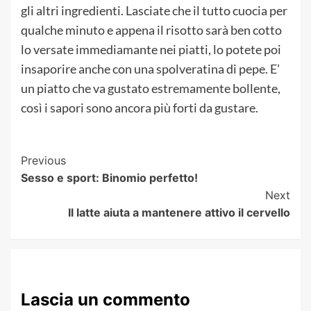
gli altri ingredienti. Lasciate che il tutto cuocia per
qualche minuto e appena il risotto sarà ben cotto
lo versate immediamante nei piatti, lo potete poi
insaporire anche con una spolveratina di pepe. E’
un piatto che va gustato estremamente bollente,
così i sapori sono ancora più forti da gustare.
Post
Previous
Sesso e sport: Binomio perfetto!
Navigation
Next
Il latte aiuta a mantenere attivo il cervello
Lascia un commento