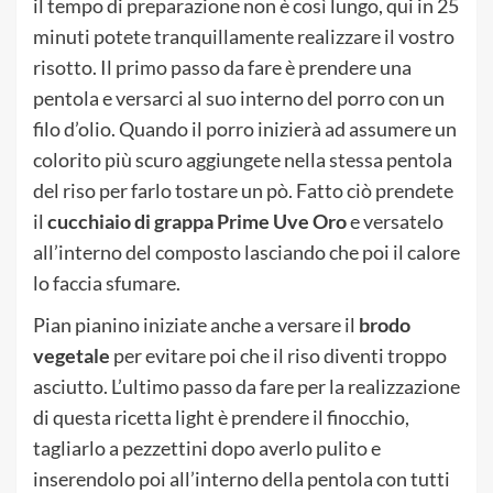
il tempo di preparazione non è così lungo, qui in 25
minuti potete tranquillamente realizzare il vostro
risotto. Il primo passo da fare è prendere una
pentola e versarci al suo interno del porro con un
filo d’olio. Quando il porro inizierà ad assumere un
colorito più scuro aggiungete nella stessa pentola
del riso per farlo tostare un pò. Fatto ciò prendete
il
cucchiaio di grappa Prime Uve Oro
e versatelo
all’interno del composto lasciando che poi il calore
lo faccia sfumare.
Pian pianino iniziate anche a versare il
brodo
vegetale
per evitare poi che il riso diventi troppo
asciutto. L’ultimo passo da fare per la realizzazione
di questa ricetta light è prendere il finocchio,
tagliarlo a pezzettini dopo averlo pulito e
inserendolo poi all’interno della pentola con tutti