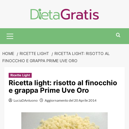
Skip
to
content
Primary
Menu
HOME
RICETTE LIGHT
RICETTA LIGHT: RISOTTO AL
FINOCCHIO E GRAPPA PRIME UVE ORO
Ricette Light
Ricetta light: risotto al finocchio
e grappa Prime Uve Oro
LuciaDAntuono
Aggiornamento del 20 Aprile 2014