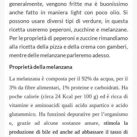
generalmente, vengono fritte ma è buonissimo
anche fatto in maniera light con poco olio. Si
possono usare diversi tipi di verdure, in questa
ricetta useremo peperoni, zucchine e melanzane.
Per le proprietà di peperoni e zuccine rimandiamo
alla ricetta della pizza e della crema con gamberi,
mentre delle melanzane parleremo adesso.
Proprietà della melanzana
La melanzana è composta per il
92% da acqua, per il
3% da fibre alimentari, 1% proteine e carboidrati. Ha
poche calorie (circa 24 Kcal per 100 g) ed è ricca di
vitamine e
aminoacidi quali acido aspartico e acido
glutammico. Ha funzioni depurative per l’organismo
e, grazie ad alcune sostanze amare,
stimola la
produzione di bile ed anche ad abbassare il tasso di