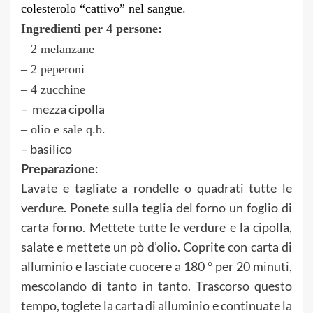
colesterolo “cattivo” nel sangue
.
Ingredienti per 4 persone:
– 2 melanzane
– 2 peperoni
– 4 zucchine
– mezza cipolla
– olio e sale q.b.
– basilico
Preparazione
:
Lavate e tagliate a rondelle o quadrati tutte le
verdure. Ponete sulla teglia del forno un foglio di
carta forno. Mettete tutte le verdure e la cipolla,
salate e mettete un pò d’olio. Coprite con carta di
alluminio e lasciate cuocere a 180 ° per 20 minuti,
mescolando di tanto in tanto. Trascorso questo
tempo, toglete la carta di alluminio e continuate la