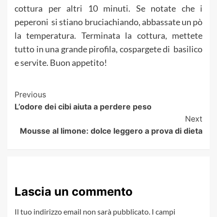
cottura per altri 10 minuti. Se notate che i
peperoni si stiano bruciachiando, abbassate un pò
la temperatura. Terminata la cottura, mettete
tutto in una grande pirofila, cospargete di basilico
e servite. Buon appetito!
Post
Previous
L’odore dei cibi aiuta a perdere peso
Navigation
Next
Mousse al limone: dolce leggero a prova di dieta
Lascia un commento
Il tuo indirizzo email non sarà pubblicato.
I campi