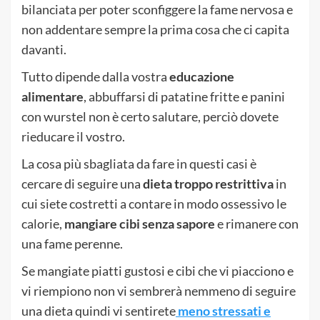
bilanciata per poter sconfiggere la fame nervosa e
non addentare sempre la prima cosa che ci capita
davanti.
Tutto dipende dalla vostra
educazione
alimentare
, abbuffarsi di patatine fritte e panini
con wurstel non è certo salutare, perciò dovete
rieducare il vostro.
La cosa più sbagliata da fare in questi casi è
cercare di seguire una
dieta troppo restrittiva
in
cui siete costretti a contare in modo ossessivo le
calorie,
mangiare cibi senza sapore
e rimanere con
una fame perenne.
Se mangiate piatti gustosi e cibi che vi piacciono e
vi riempiono non vi sembrerà nemmeno di seguire
una dieta quindi vi sentirete
meno stressati e