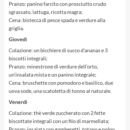
Pranzo: panino farcito con prosciutto crudo
sgrassato, lattuga, ricotta magra;
Cena: bistecca di pesce spada e verdure alla
griglia.
Giovedì
Colazione: un bicchiere di succo d’ananas e 3
biscotti integrali;
Pranzo: minestrone di verdure dell’orto,
un’insalata mista e un panino integrale;
Cena: bruschette con pomodoro e basilico, due
uova sode, una scatoletta di tonno al naturale.
Venerdì
Colazione: thè verde zuccherato con 2 fette
biscottate integrali con un filo di marmellata;
Pranzo: insalata con gamberetti, totano e polpo,