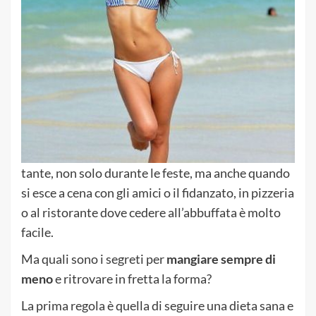
tante, non solo durante le feste, ma anche quando
si esce a cena con gli amici o il fidanzato, in pizzeria
o al ristorante dove cedere all’abbuffata è molto
facile.
Ma quali sono i segreti per
mangiare sempre di
meno
e ritrovare in fretta la forma?
La prima regola è quella di seguire una dieta sana e