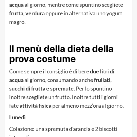
acqua
al giorno, mentre come spuntino scegliete
frutta, verdura
oppure in alternativa uno yogurt
magro.
Il menù della dieta della
prova costume
Come sempre il consiglio è di bere
due litri di
acqua
al giorno, consumando anche
frullati,
succhi di frutta e spremute
. Per lo spuntino
inoltre scegliete un frutto. Inoltre tutti i giorni
fate
attività fisica
per almeno mezz’ora al giorno.
Lunedì
Colazione: una spremuta d’arancia e 2 biscotti