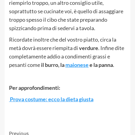
riempirlo troppo, un altro consiglio utile,
soprattutto se cucinate voi, è quello di assaggiare
troppo spesso il cibo che state preparando
spizzicando prima di sedervi a tavola.
Ricordate inoltre che del vostro piatto, circa la
metà dovrà essere riempita di
verdure
. Infine dite
completamente addio a condimenti grassi e
pesanti come
il burro, la
maionese
e la panna
.
Per approfondimenti:
Prova costume: ecco la dieta giusta
Post
Previous