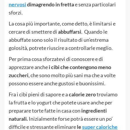
nervosi
dimagrendo in fretta
e senza particolari
sforzi.
La cosa più importante, come detto, è limitarsi e
cercare di smettere di
abbuffarsi
.
Quando le
abbuffate sono solo il risultato di un’estrema
golosità, potrete riuscire a controllarle meglio.
Per prima cosa sforzatevi di conoscere e di
apprezzare anche
i cibi che contengono meno
zuccheri,
che sono molto più sani ma che a volte
possono essere anche gustosi e buonissimi.
Fra i cibi pieni di sapore e a
calorie zero
troviamo
la frutta e lo yogurt che potete usare anche per
preparare torte fatte in casa con
ingredienti
naturali.
Inizialmente forse potrà essere un po’
difficile e stressante eliminare
le
super caloriche