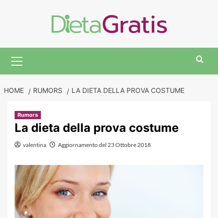
Skip
to
content
Primary
Menu
HOME
RUMORS
LA DIETA DELLA PROVA COSTUME
Rumors
La dieta della prova costume
valentina
Aggiornamento del 23 Ottobre 2018