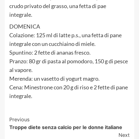
crudo privato del grasso, una fetta di pae
integrale.
DOMENICA
Colazione: 125 ml di latte p.s., una fetta di pane
integrale con un cucchiaino di miele.
Spuntino: 2 fette di ananas fresco.
Pranzo: 80 gr di pasta al pomodoro, 150 g di pesce
al vapore.
Merenda: un vasetto di yogurt magro.
Cena: Minestrone con 20 g di riso e 2 fette di pane
integrale.
Post
Previous
Troppe diete senza calcio per le donne italiane
Navigation
Next