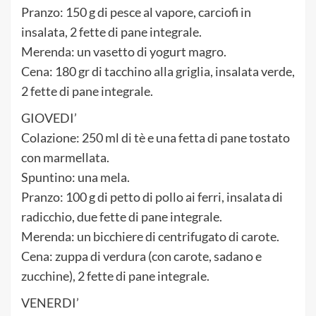
Pranzo: 150 g di pesce al vapore, carciofi in
insalata, 2 fette di pane integrale.
Merenda: un vasetto di yogurt magro.
Cena: 180 gr di tacchino alla griglia, insalata verde,
2 fette di pane integrale.
GIOVEDI’
Colazione: 250 ml di tè e una fetta di pane tostato
con marmellata.
Spuntino: una mela.
Pranzo: 100 g di petto di pollo ai ferri, insalata di
radicchio, due fette di pane integrale.
Merenda: un bicchiere di centrifugato di carote.
Cena: zuppa di verdura (con carote, sadano e
zucchine), 2 fette di pane integrale.
VENERDI’