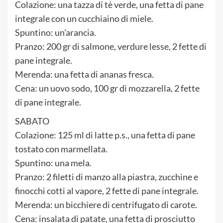
Colazione: una tazza di tè verde, una fetta di pane
integrale con un cucchiaino di miele.
Spuntino: un’arancia.
Pranzo: 200 gr di salmone, verdure lesse, 2 fette di
pane integrale.
Merenda: una fetta di ananas fresca.
Cena: un uovo sodo, 100 gr di mozzarella, 2 fette
di pane integrale.
SABATO
Colazione: 125 ml di latte p.s., una fetta di pane
tostato con marmellata.
Spuntino: una mela.
Pranzo: 2 filetti di manzo alla piastra, zucchine e
finocchi cotti al vapore, 2 fette di pane integrale.
Merenda: un bicchiere di centrifugato di carote.
Cena: insalata di patate, una fetta di prosciutto