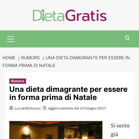
Skip
to
content
Primary
Menu
HOME
RUMORS
UNA DIETA DIMAGRANTE PER ESSERE IN
FORMA PRIMA DI NATALE
Rumors
Una dieta dimagrante per essere
in forma prima di Natale
LuciaDAntuono
Aggiornamento del 14 Giugno 2017
Si sente
già