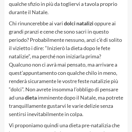
qualche sfizio in più da togliervi a tavola proprio
durante il Natale.
Chi rinuncerebbe ai vari
dolci natalizi
oppure ai
grandi pranzi e cene che sono sacri in questo
periodo? Probabilmente nessuno, anzi c’è di solito
il vizietto i dire: “Inizierò la dieta dopo le fete
natalizie”, ma perché non iniziarla prima?
Qualcuno non ci avrà mai pensato, ma arrivare a
quest’appuntamento con qualche chilo in meno,
renderà sicuramente le vostre feste natalizie più
“dolci”. Non avrete insomma l’obbligo di pensare
ad una
dieta
imminente dopo il Natale, ma potrete
tranquillamente gustarvi le varie delizie senza
sentirsi inevitabilmente in colpa.
Vi proponiamo quindi una dieta pre-natalizia che