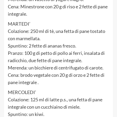
Cena: Minestrone con 20 g di riso e 2 fette di pane
integrale.
MARTEDI’
Colazione: 250 ml di tè, una fetta di pane tostato
con marmellata.
Spuntino: 2 fette di ananas fresco.
Pranzo: 100 g di petto di pollo ai ferri, insalata di
radicchio, due fette di pane integrale.
Merenda: un bicchiere di centrifugato di carote.
Cena: brodo vegetale con 20 g di orzo e 2 fette di
pane integrale .
MERCOLEDI’
Colazione: 125 ml di latte p.s., una fetta di pane
integrale con un cucchiaino di miele.
Spuntino: un kiwi.