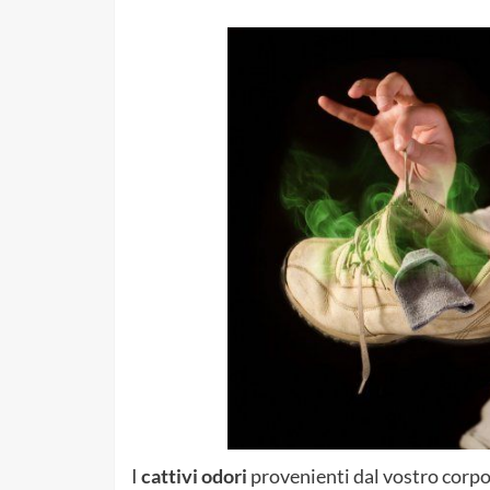
I
cattivi odori
provenienti dal vostro corpo