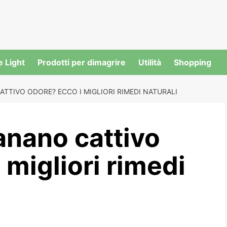
e Light
Prodotti per dimagrire
Utilità
Shopping
ATTIVO ODORE? ECCO I MIGLIORI RIMEDI NATURALI
anano cattivo
 migliori rimedi