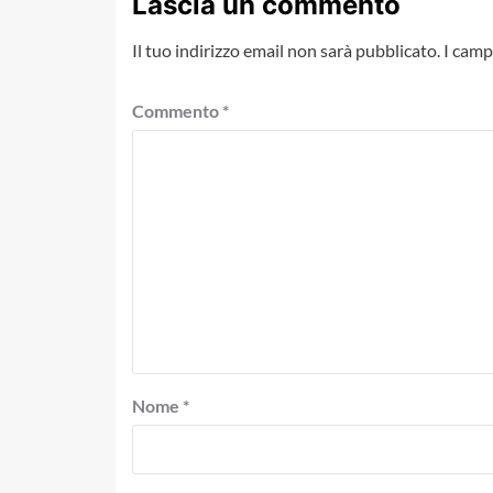
Lascia un commento
Il tuo indirizzo email non sarà pubblicato.
I camp
Commento
*
Nome
*