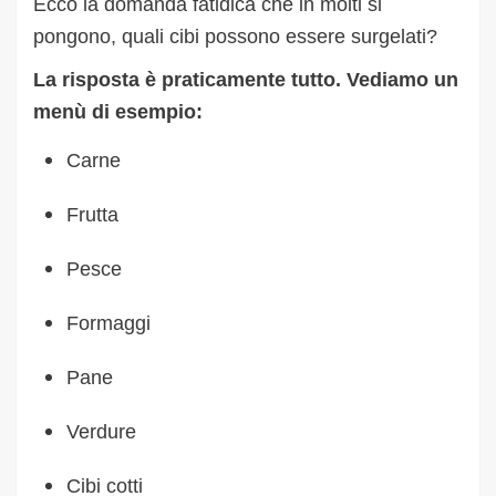
Ecco la domanda fatidica che in molti si
pongono, quali cibi possono essere surgelati?
La risposta è praticamente tutto. Vediamo un
menù di esempio:
Carne
Frutta
Pesce
Formaggi
Pane
Verdure
Cibi cotti