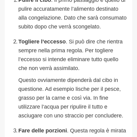
Pulire il cibo
. Il primo passaggio è quello di
pulire accuratamente l’alimento destinato
alla congelazione. Dato che sarà consumato
subito dopo che verrà scongelato.
Togliere l’eccesso
. Si può dire che rientra
sempre nella prima regola. Per togliere
l’eccesso si intende eliminare tutto quello
che non verrà assimilato.
Questo ovviamente dipenderà dal cibo in
questione. Ad esempio lische per il pesce,
grasso per la carne e così via. In fine
utilizzare l’acqua per ripulire il tutto e
asciugare con uno straccio per concludere.
Fare delle porzioni
. Questa regola è mirata