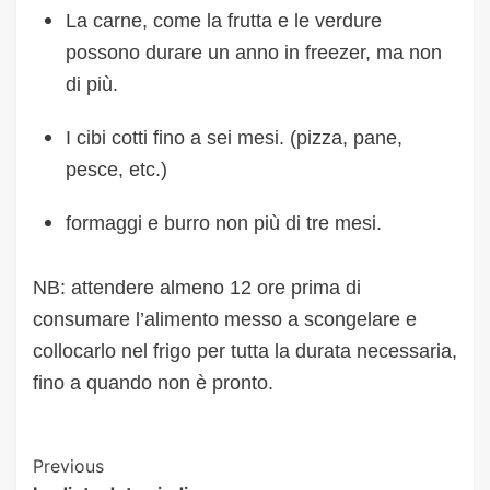
La carne, come la frutta e le verdure
possono durare un anno in freezer, ma non
di più.
I cibi cotti fino a sei mesi. (pizza, pane,
pesce, etc.)
formaggi e burro non più di tre mesi.
NB: attendere almeno 12 ore prima di
consumare l’alimento messo a scongelare e
collocarlo nel frigo per tutta la durata necessaria,
fino a quando non è pronto.
Post
Previous