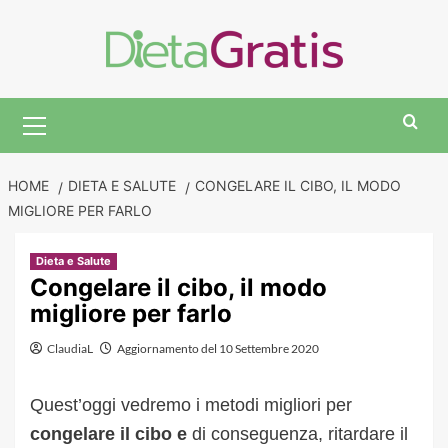
Skip
to
content
Primary
Menu
HOME
DIETA E SALUTE
CONGELARE IL CIBO, IL MODO
MIGLIORE PER FARLO
Dieta e Salute
Congelare il cibo, il modo
migliore per farlo
ClaudiaL
Aggiornamento del 10 Settembre 2020
Quest’oggi vedremo i metodi migliori per
congelare il cibo e
di conseguenza, ritardare il