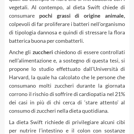
vegetali. Al contempo, al dieta Swift chiede di
consumare
pochi grassi di origine animale,
colpevoli di far proliferare i batteri nell’organismo
di tipologia dannosa e quindi di stressare la flora
batterica buona per combatterli.
Anche gli
zuccheri
chiedono di essere controllati
nell’alimentazione e, a sostegno di questa tesi, si
propone lo studio effettuato dall’Università di
Harvard, la quale ha calcolato che le persone che
consumano molti zuccheri durante la giornata
corrono il rischio di soffrire di cardiopatia nel 21%
dei casi in più di chi cerca di ‘stare attento’ al
consumo di zuccheri nella dieta quotidiana.
La dieta Swift richiede di privilegiare alcuni cibi
per nutrire l’intestino e il colon con sostanze