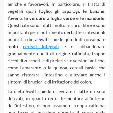
amiche e favorevoli. In particolare, si tratta di
vegetali quali
l’aglio, gli asparagi, le banane,
l’avena, le verdure a foglia verde e le mandorle
.
Questi cibi sono infatti molto ricchi di fibre e sono
importanti per il nutrimento dei batteri intestinali
buoni. La dieta Swift chiede quindi di consumare
molti
cereali integrali
e di abbandonare
gradualmente quelli di origine raffinata, troppo
ricchi di zuccheri, e di preferire le versioni antiche,
come l’amaranto o la quinoa, cereali basici che
sanno ristorare l’intestino e alleviare anche i
sintomi di bruciori e di irritazione del colon.
La dieta Swift chiede di evitare il
latte
e i suoi
derivati, in quanto rei di fermentare all’interno
dell’intestino, di non assumere troppa caffeina,
una tazza al massimo durante il corso della