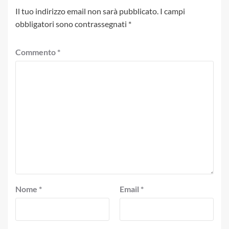
Il tuo indirizzo email non sarà pubblicato.
I campi
obbligatori sono contrassegnati
*
Commento
*
Nome
*
Email
*