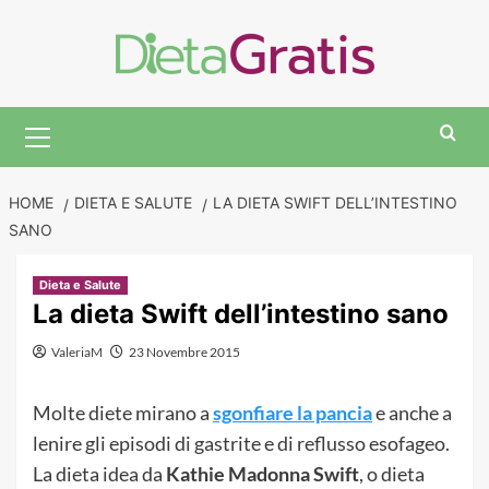
Skip
to
content
Primary
Menu
HOME
DIETA E SALUTE
LA DIETA SWIFT DELL’INTESTINO
SANO
Dieta e Salute
La dieta Swift dell’intestino sano
ValeriaM
23 Novembre 2015
Molte diete mirano a
sgonfiare la pancia
e anche a
lenire gli episodi di gastrite e di reflusso esofageo.
La dieta idea da
Kathie Madonna Swift
, o dieta