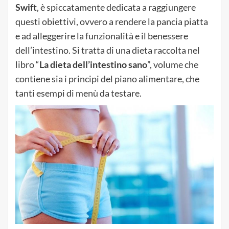
Swift
, è spiccatamente dedicata a raggiungere
questi obiettivi, ovvero a rendere la pancia piatta
e ad alleggerire la funzionalità e il benessere
dell’intestino. Si tratta di una dieta raccolta nel
libro “
La dieta dell’intestino sano
”, volume che
contiene sia i principi del piano alimentare, che
tanti esempi di menù da testare.