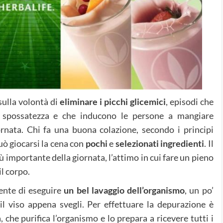
sulla volontà di
eliminare i picchi glicemici
, episodi che
 spossatezza e che inducono le persone a mangiare
rnata. Chi fa una buona colazione, secondo i principi
può giocarsi la cena con
pochi
e
selezionati
ingredienti
. Il
 importante della giornata, l’attimo in cui fare un pieno
il corpo.
ente di eseguire
un bel lavaggio dell’organismo
, un po’
il viso appena svegli. Per effettuare la depurazione è
 che purifica l’organismo e lo prepara a ricevere tutti i