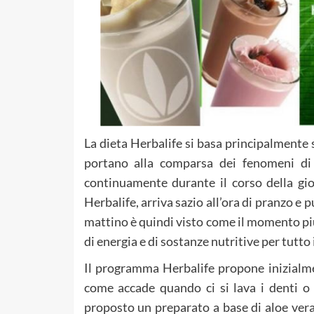
La dieta Herbalife si basa principalmente 
portano alla comparsa dei fenomeni di
continuamente durante il corso della gio
Herbalife, arriva sazio all’ora di pranzo e 
mattino è quindi visto come il momento più
di energia e di sostanze nutritive per tutto 
Il programma Herbalife propone inizialm
come accade quando ci si lava i denti o 
proposto un preparato a base di aloe vera,