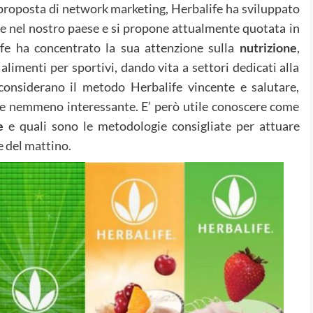
 proposta di network marketing, Herbalife ha sviluppato
e nel nostro paese e si propone attualmente quotata in
ife ha concentrato la sua attenzione sulla
nutrizione
,
alimenti per sportivi, dando vita a settori dedicati alla
considerano il metodo Herbalife vincente e salutare,
 e nemmeno interessante. E’ però utile conoscere come
e
e quali sono le metodologie consigliate per attuare
e del mattino.