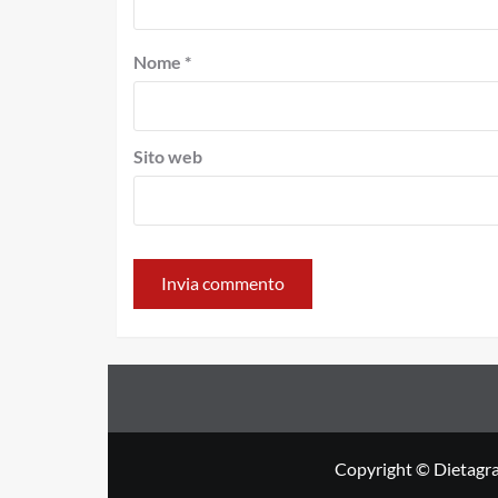
Nome
*
Sito web
Copyright © Dietagra