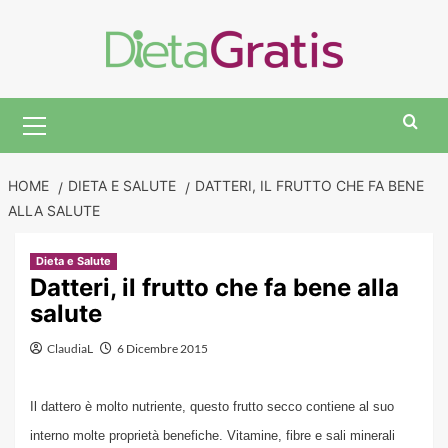
Skip
to
content
Primary
Menu
HOME
DIETA E SALUTE
DATTERI, IL FRUTTO CHE FA BENE
ALLA SALUTE
Dieta e Salute
Datteri, il frutto che fa bene alla
salute
ClaudiaL
6 Dicembre 2015
Il dattero è molto nutriente, questo frutto secco contiene al suo
interno molte proprietà benefiche. Vitamine, fibre e sali minerali