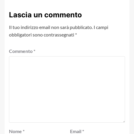
Lascia un commento
Il tuo indirizzo email non sarà pubblicato.
I campi
obbligatori sono contrassegnati
*
Commento
*
Nome
*
Email
*