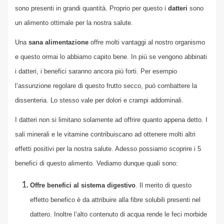
sono presenti in grandi quantità. Proprio per questo i
datteri
sono
un alimento ottimale per la nostra salute.
Una
sana alimentazione
offre molti vantaggi al nostro organismo
e questo ormai lo abbiamo capito bene. In più se vengono abbinati
i datteri, i benefici saranno ancora più forti. Per esempio
l’assunzione regolare di questo frutto secco, può combattere la
dissenteria. Lo stesso vale per dolori e crampi addominali.
I datteri non si limitano solamente ad offrire quanto appena detto. I
sali minerali e le vitamine contribuiscano ad ottenere molti altri
effetti positivi per la nostra salute. Adesso possiamo scoprire i 5
benefici di questo alimento. Vediamo dunque quali sono:
Offre benefici al sistema digestivo
. Il merito di questo
effetto benefico è da attribuire alla fibre solubili presenti nel
dattero. Inoltre l’alto contenuto di acqua rende le feci morbide