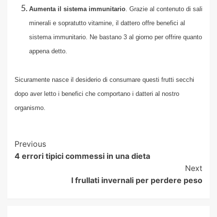
Aumenta il sistema immunitario
. Grazie al contenuto di sali
minerali e sopratutto vitamine, il dattero offre benefici al
sistema immunitario. Ne bastano 3 al giorno per offrire quanto
appena detto.
Sicuramente nasce il desiderio di consumare questi frutti secchi
dopo aver letto i benefici che comportano i datteri al nostro
organismo.
Post
Previous
4 errori tipici commessi in una dieta
Navigation
Next
I frullati invernali per perdere peso