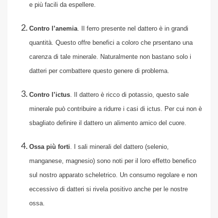
e più facili da espellere.
Contro l’anemia
. Il ferro presente nel dattero è in grandi
quantità. Questo offre benefici a coloro che prsentano una
carenza di tale minerale. Naturalmente non bastano solo i
datteri per combattere questo genere di problema.
Contro l’ictus
. Il dattero è ricco di potassio, questo sale
minerale può contribuire a ridurre i casi di ictus. Per cui non è
sbagliato definire il dattero un alimento amico del cuore.
Ossa più forti
. I sali minerali del dattero (selenio,
manganese, magnesio) sono noti per il loro effetto benefico
sul nostro
apparato scheletrico
. Un consumo regolare e non
eccessivo di datteri si rivela positivo anche per le nostre
ossa.