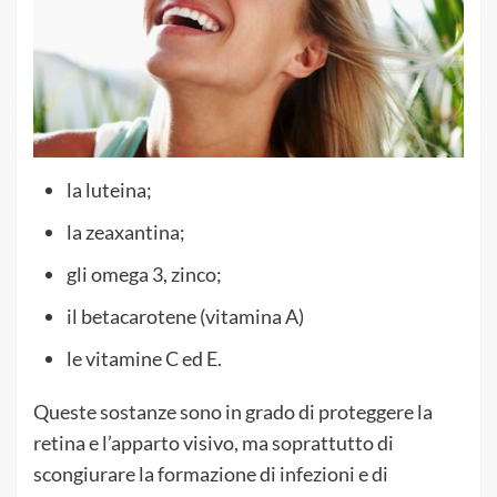
la luteina;
la zeaxantina;
gli omega 3, zinco;
il betacarotene (vitamina A)
le vitamine C ed E.
Queste sostanze sono in grado di proteggere la
retina e l’apparto visivo, ma soprattutto di
scongiurare la formazione di infezioni e di