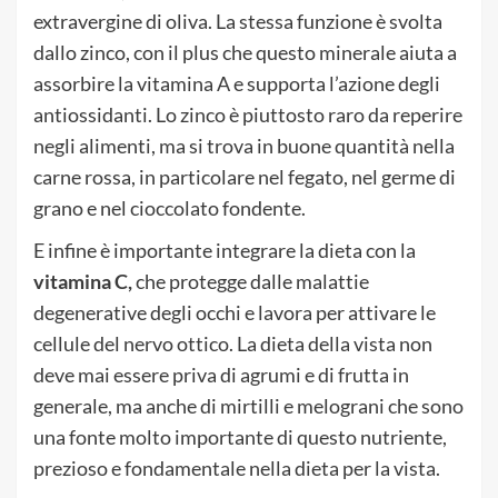
extravergine di oliva. La stessa funzione è svolta
dallo zinco, con il plus che questo minerale aiuta a
assorbire la vitamina A e supporta l’azione degli
antiossidanti. Lo zinco è piuttosto raro da reperire
negli alimenti, ma si trova in buone quantità nella
carne rossa, in particolare nel fegato, nel germe di
grano e nel cioccolato fondente.
E infine è importante integrare la dieta con la
vitamina C,
che protegge dalle malattie
degenerative degli occhi e lavora per attivare le
cellule del nervo ottico. La dieta della vista non
deve mai essere priva di agrumi e di frutta in
generale, ma anche di mirtilli e melograni che sono
una fonte molto importante di questo nutriente,
prezioso e fondamentale nella dieta per la vista.