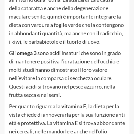
della cataratta e anche della degenerazione
maculare senile, quindi è importante integrare la
dieta con verdure a foglie verde che la contengono
in abbondanti quantità, ma anche con il radicchio,
i kiwi, le barbabietole e il tuorlo di uovo.
Gli
omega 3
sono acidi insaturi che sono in grado
di mantenere positiva l’idratazione dell’occhio e
molti studi hanno dimostrato il loro valore
nell’evitare la comparsa di secchezza oculare.
Questi acidi si trovano nel pesce azzurro, nella
frutta secca e nei semi.
Per quanto riguarda la
vitamina E
, la dieta per la
vista chiede di annoverarla per la sua funzione anti
età e protettiva. La vitamina E si trova abbondante
nei cereali, nelle mandorle e anche nell’olio