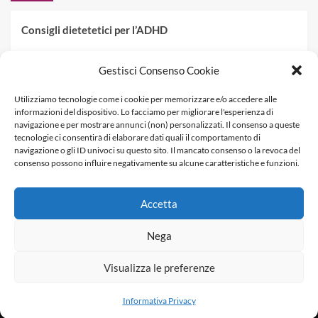
Consigli dietetetici per l’ADHD
Pranzo al sacco estivo: 5 idee di pasta fredda
Gestisci Consenso Cookie
Dieta PKU: Gestione Professionale degli Alimenti nella
Utilizziamo tecnologie come i cookie per memorizzare e/o accedere alle
Fenilchetonuria
informazioni del dispositivo. Lo facciamo per migliorare l'esperienza di
navigazione e per mostrare annunci (non) personalizzati. Il consenso a queste
Dieta militare: come funziona, opinioni e schema tipo per
tecnologie ci consentirà di elaborare dati quali il comportamento di
dimagrire in 3 giorni
navigazione o gli ID univoci su questo sito. Il mancato consenso o la revoca del
consenso possono influire negativamente su alcune caratteristiche e funzioni.
La dieta dei tre giorni
Accetta
Informativa Privacy
Contatti & Pubblicità
Nega
Visualizza le preferenze
Copyright © Dietagratis.com è un sito di proprietà di
SEOWEBBS SRL - REA: LE 278983 - P.Iva 04278590759
Informativa Privacy