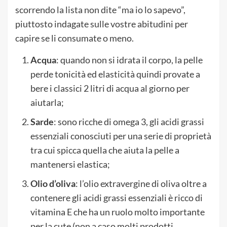
scorrendo la lista non dite “ma io lo sapevo”,
piuttosto indagate sulle vostre abitudini per
capire se li consumate o meno.
Acqua
: quando non si idrata il corpo, la pelle
perde tonicità ed elasticità quindi provate a
bere i classici 2 litri di acqua al giorno per
aiutarla;
Sarde
: sono ricche di omega 3, gli acidi grassi
essenziali conosciuti per una serie di proprietà
tra cui spicca quella che aiuta la pelle a
mantenersi elastica;
Olio d’oliva
: l’olio extravergine di oliva oltre a
contenere gli acidi grassi essenziali è ricco di
vitamina E che ha un ruolo molto importante
per la cute (non a caso molti prodotti