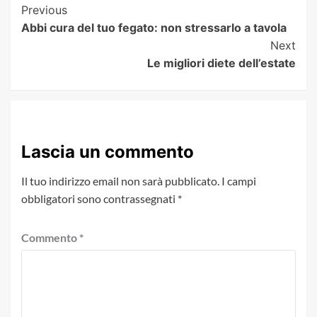
Post
Previous
Abbi cura del tuo fegato: non stressarlo a tavola
Navigation
Next
Le migliori diete dell’estate
Lascia un commento
Il tuo indirizzo email non sarà pubblicato.
I campi
obbligatori sono contrassegnati
*
Commento
*