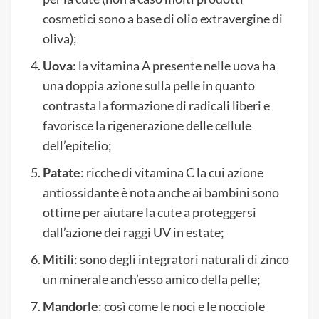
cosmetici sono a base di olio extravergine di
oliva);
Uova
: la vitamina A presente nelle uova ha
una doppia azione sulla pelle in quanto
contrasta la formazione di radicali liberi e
favorisce la rigenerazione delle cellule
dell’epitelio;
Patate
: ricche di vitamina C la cui azione
antiossidante è nota anche ai bambini sono
ottime per aiutare la cute a proteggersi
dall’azione dei raggi UV in estate;
Mitili
: sono degli integratori naturali di zinco
un minerale anch’esso amico della pelle;
Mandorle
: così come le noci e le nocciole