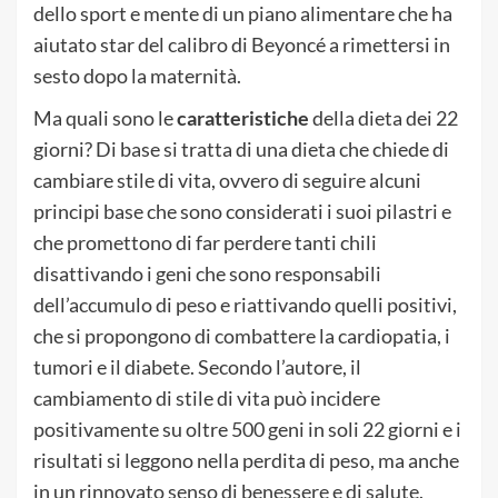
dello sport e mente di un piano alimentare che ha
aiutato star del calibro di Beyoncé a rimettersi in
sesto dopo la maternità.
Ma quali sono le
caratteristiche
della dieta dei 22
giorni? Di base si tratta di una dieta che chiede di
cambiare stile di vita, ovvero di seguire alcuni
principi base che sono considerati i suoi pilastri e
che promettono di far perdere tanti chili
disattivando i geni che sono responsabili
dell’accumulo di peso e riattivando quelli positivi,
che si propongono di combattere la cardiopatia, i
tumori e il diabete. Secondo l’autore, il
cambiamento di stile di vita può incidere
positivamente su oltre 500 geni in soli 22 giorni e i
risultati si leggono nella perdita di peso, ma anche
in un rinnovato senso di benessere e di salute.