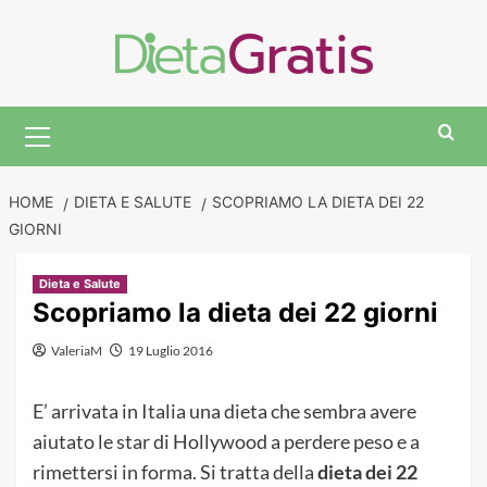
Skip
to
content
Primary
Menu
HOME
DIETA E SALUTE
SCOPRIAMO LA DIETA DEI 22
GIORNI
Dieta e Salute
Scopriamo la dieta dei 22 giorni
ValeriaM
19 Luglio 2016
E’ arrivata in Italia una dieta che sembra avere
aiutato le star di Hollywood a perdere peso e a
rimettersi in forma. Si tratta della
dieta dei 22