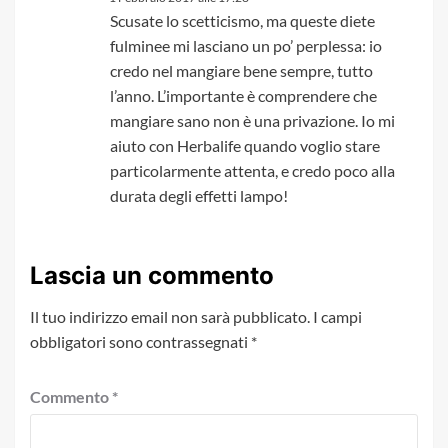
Scusate lo scetticismo, ma queste diete
fulminee mi lasciano un po’ perplessa: io
credo nel mangiare bene sempre, tutto
l’anno. L’importante è comprendere che
mangiare sano non è una privazione. Io mi
aiuto con Herbalife quando voglio stare
particolarmente attenta, e credo poco alla
durata degli effetti lampo!
Lascia un commento
Il tuo indirizzo email non sarà pubblicato.
I campi
obbligatori sono contrassegnati
*
Commento
*