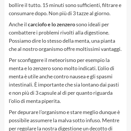
bollire il tutto. 15 minuti sono sufficienti, filtrare e
consumare dopo. Non più di 3 tazze al giorno.
Anche il
carciofo e lo zenzero
sono ideali per
combattere i problemi rivolti alla digestione.
Possiamo dire lo stesso della menta, una pianta
che al nostro organismo offre moltissimi vantaggi.
Per sconfiggere il meteorismo per esempio la
menta e lo zenzero sono molto indicati. L’olio di
menta è utile anche contro nausea e gli spasmi
intestinali. È importante che sia lontano dai pasti
e non più di 3 capsule al dì per quanto riguarda
l’olio di menta piperita.
Per depurare l’organismo e stare meglio dunque è
possibile assumere la malva sotto infuso. Mentre
per regolare la nostra digestione un decotto di