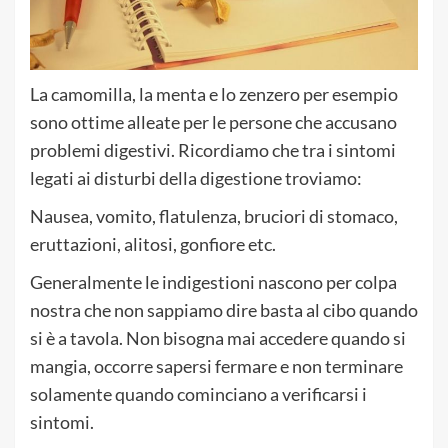
La camomilla, la menta e lo zenzero per esempio
sono ottime alleate per le persone che accusano
problemi digestivi. Ricordiamo che tra i sintomi
legati ai disturbi della digestione troviamo:
Nausea, vomito, flatulenza, bruciori di stomaco,
eruttazioni, alitosi, gonfiore etc.
Generalmente le indigestioni nascono per colpa
nostra che non sappiamo dire basta al cibo quando
si è a tavola. Non bisogna mai accedere quando si
mangia, occorre sapersi fermare e non terminare
solamente quando cominciano a verificarsi i
sintomi.