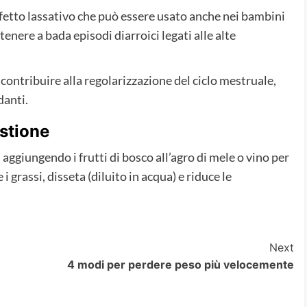
fetto lassativo che può essere usato anche nei bambini
tenere a bada episodi diarroici legati alle alte
o contribuire alla regolarizzazione del ciclo mestruale,
danti.
estione
aggiungendo i frutti di bosco all’agro di mele o vino per
i grassi, disseta (diluito in acqua) e riduce le
Next
4 modi per perdere peso più velocemente