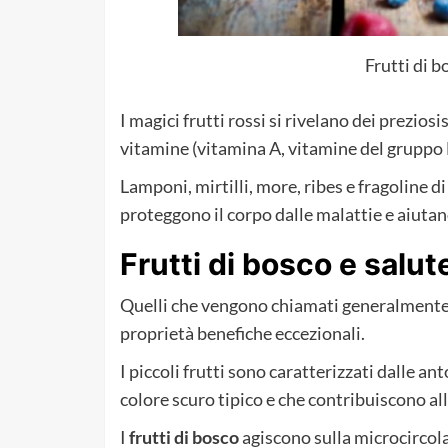
Frutti di 
I magici frutti rossi si rivelano dei prezios
vitamine (vitamina A, vitamine del gruppo B
Lamponi, mirtilli, more, ribes e fragoline 
proteggono il corpo dalle malattie e aiutano
Frutti di bosco e salut
Quelli che vengono chiamati generalmente
proprietà benefiche eccezionali.
I piccoli frutti sono caratterizzati dalle an
colore scuro tipico e che contribuiscono al
I
frutti di bosco
agiscono sulla microcircola