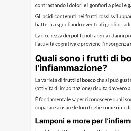
contrastando i dolori e i gonfiori a piedi e 
Gli acidi contenuti nei frutti rossi sviluppa
batterica sgonfiando eventuali gonfiori ad
La ricchezza dei polifenoli argina i danni pr
l’attività cognitiva e previene l’insorgenza 
Quali sono i frutti di 
l’infiammazione?
La varietà di
frutti di bosco
che si può gust
(attività di importazione) risulta davvero 
È fondamentale saper riconoscere quali so
imparare a usare le loro foglie come rimedio
Lamponi e more per l’infia