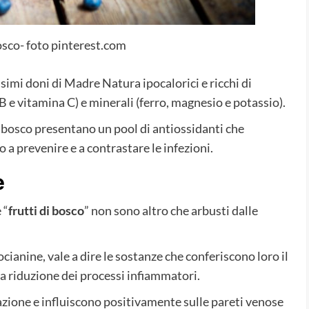
bosco- foto pinterest.com
issimi doni di Madre Natura ipocalorici e ricchi di
 e vitamina C) e minerali (ferro, magnesio e potassio).
di bosco presentano un pool di antiossidanti che
 a prevenire e a contrastare le infezioni.
e
 “
frutti di bosco
” non sono altro che arbusti dalle
tocianine, vale a dire le sostanze che conferiscono loro il
la riduzione dei processi infiammatori.
zione e influiscono positivamente sulle pareti venose