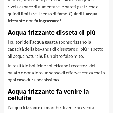
rivela capace di aumentare le pareti gastriche e
quindi limitare il senso di fame. Quindi l’
acqua
frizzante
non
fa ingrassare
!
Acqua frizzante disseta di più
I cultori dell’
acqua gasata
sponsorizzano la
capacità della bevanda di dissetare di più rispetto
all’acqua naturale. È un altro falso mito.
In realtà le bollicine solleticano i recettori del
palato e dona loro un senso di effervescenza che in
ogni caso dura pochissimo.
Acqua frizzante fa venire la
cellulite
L’
acqua frizzante
di
marche
diverse presenta