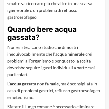
smalto va ricercato più che altro in una scarsa
igiene orale o un problema di reflusso
gastroesofageo.
Quando bere acqua
gassata?
Non esiste alcuno studio che dimostri
inequivocabilmente che l’
acqua minerale
crei
problemi all’organismo e per questo la scelta
dovrebbe seguire i gusti individuali a parte casi
particolari.
L’
acqua gassata
non
fa male
, ma è sconsigliata in
caso di problemi gastrici, reflusso gastroesofageo
e meteorismo.
Sfatato il luogo comune è necessario eliminare