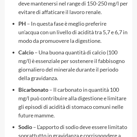
deve mantenersi nel range di 150-250 mg/l per
evitare di affaticare il lavoro renale.
PH
– In questa fase è meglio preferire
un’acqua con un livello di acidità tra 5,7 e 6,7 in
modo da promuovere la digestione.
Calcio
– Una buona quantità di calcio (100
mg/l) è essenziale per sostenere il fabbisogno
giornaliero del minerale durante il periodo
della gravidanza.
Bicarbonato
– Il carbonato in quantità 100
mg/l può contribuire alla digestione e limitare
gli episodi di acidità di stomaco comuni nelle
future mamme.
Sodio
– L’apporto di sodio deve essere limitato
soprattutto in gravidanza e corrispondere a