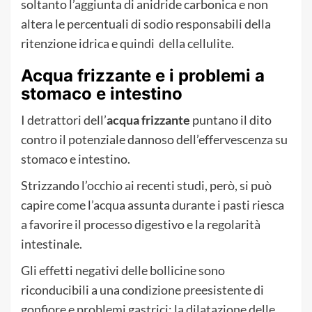
soltanto l’aggiunta di anidride carbonica e non
altera le percentuali di sodio responsabili della
ritenzione idrica e quindi della cellulite.
Acqua frizzante e i problemi a
stomaco e intestino
I detrattori dell’
acqua frizzante
puntano il dito
contro il potenziale dannoso dell’effervescenza su
stomaco e intestino.
Strizzando l’occhio ai recenti studi, però, si può
capire come l’acqua assunta durante i pasti riesca
a favorire il processo digestivo e la regolarità
intestinale.
Gli effetti negativi delle bollicine sono
riconducibili a una condizione preesistente di
gonfiore e problemi gastrici: la dilatazione delle