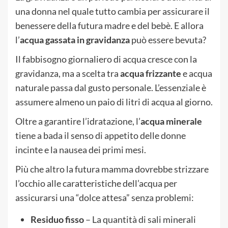
una donna nel quale tutto cambia per assicurare il
benessere della futura madre e del bebè. E allora
l’
acqua gassata in gravidanza
può essere bevuta?
Il fabbisogno giornaliero di acqua cresce con la
gravidanza, ma a scelta tra
acqua frizzante
e acqua
naturale passa dal gusto personale. L’essenziale è
assumere almeno un paio di litri di acqua al giorno.
Oltre a garantire l’idratazione, l’
acqua minerale
tiene a bada il senso di appetito delle donne
incinte e la nausea dei primi mesi.
Più che altro la futura mamma dovrebbe strizzare
l’occhio alle caratteristiche dell’acqua per
assicurarsi una “dolce attesa” senza problemi:
Residuo fisso
– La quantità di sali minerali