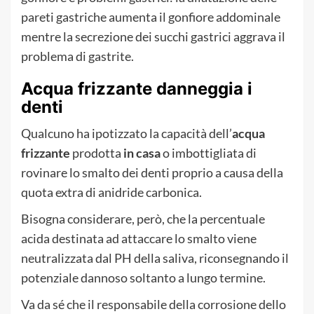
pareti gastriche aumenta il gonfiore addominale
mentre la secrezione dei succhi gastrici aggrava il
problema di gastrite.
Acqua frizzante danneggia i
denti
Qualcuno ha ipotizzato la capacità dell’
acqua
frizzante
prodotta
in casa
o imbottigliata di
rovinare lo smalto dei denti proprio a causa della
quota extra di anidride carbonica.
Bisogna considerare, però, che la percentuale
acida destinata ad attaccare lo smalto viene
neutralizzata dal PH della saliva, riconsegnando il
potenziale dannoso soltanto a lungo termine.
Va da sé che il responsabile della corrosione dello