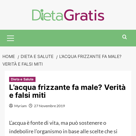
Skip
to
content
Primary
Menu
HOME
DIETA E SALUTE
L’ACQUA FRIZZANTE FA MALE?
VERITÀ E FALSI MITI
Dieta e Salute
L’acqua frizzante fa male? Verità
e falsi miti
Myriam
27 Novembre 2019
L’acqua è fonte di vita, ma può sostenere o
indebolire l’organismo in base alle scelte che si