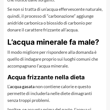
Se non si tratta di un’acqua effervescente naturale,
quindi, il processo di “carbonazione” aggiunge
anidride carbonica o biossido di carbonio per
donare il carattere frizzante all’acqua.
L’acqua minerale fa male?
Il modo migliore per rispondere alla domanda è
quello di indagare proprio sui luoghi comuni che
accompagnano l’acqua minerale.
Acqua frizzante nella dieta
L’
acqua gasata
non contiene calorie e questo
permette di includerla nelle diete dimagranti
senza troppi problemi.
Inoltre, se assunta prima del pasto, l’acqua si