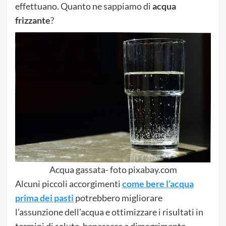
effettuano. Quanto ne sappiamo di
acqua
frizzante
?
Acqua gassata- foto pixabay.com
Alcuni piccoli accorgimenti
come bere l’acqua
prima dei pasti
potrebbero migliorare
l’assunzione dell’acqua e ottimizzare i risultati in
termini di salute, benessere e dimagrimento.