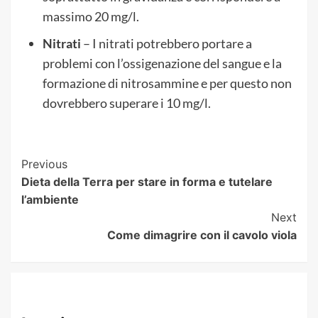
massimo 20 mg/l.
Nitrati
– I nitrati potrebbero portare a
problemi con l’ossigenazione del sangue e la
formazione di nitrosammine e per questo non
dovrebbero superare i 10 mg/l.
Post
Previous
Dieta della Terra per stare in forma e tutelare
Navigation
l’ambiente
Next
Come dimagrire con il cavolo viola