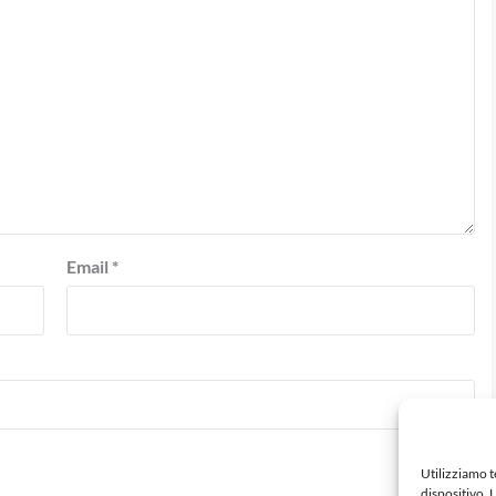
Email
*
Utilizziamo 
dispositivo. 