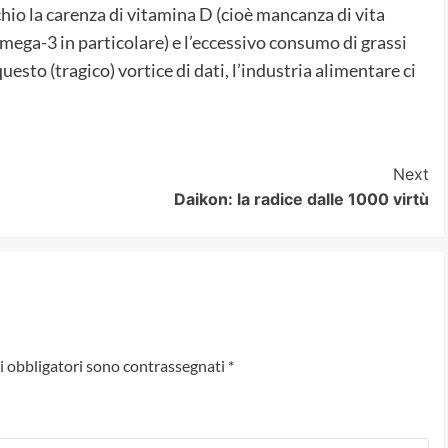
chio la carenza di vitamina D (cioè mancanza di vita
 (omega-3 in particolare) e l’eccessivo consumo di grassi
n questo (tragico) vortice di dati, l’industria alimentare ci
Next
Daikon: la radice dalle 1000 virtù
i obbligatori sono contrassegnati
*