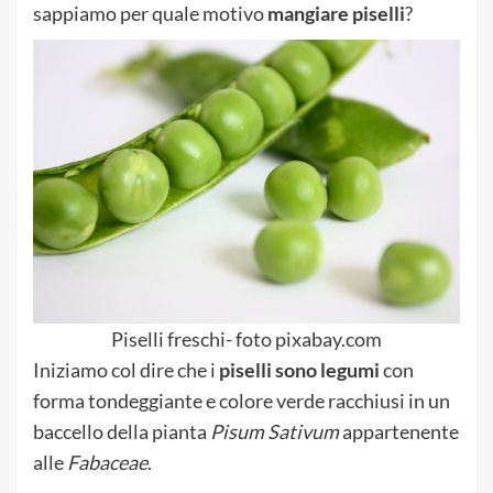
sappiamo per quale motivo
mangiare piselli
?
Piselli freschi- foto pixabay.com
Iniziamo col dire che i
piselli sono legumi
con
forma tondeggiante e colore verde racchiusi in un
baccello della pianta
Pisum Sativum
appartenente
alle
Fabaceae
.