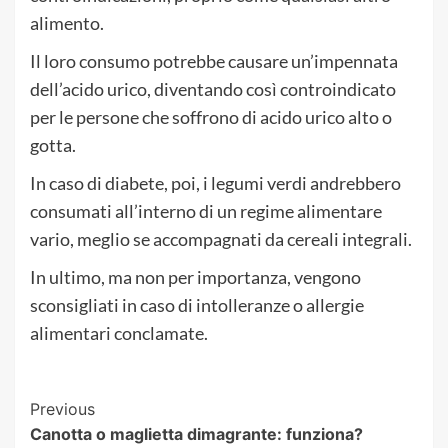
alimento.
Il loro consumo potrebbe causare un’impennata
dell’acido urico, diventando così controindicato
per le persone che soffrono di acido urico alto o
gotta.
In caso di diabete, poi, i legumi verdi andrebbero
consumati all’interno di un regime alimentare
vario, meglio se accompagnati da cereali integrali.
In ultimo, ma non per importanza, vengono
sconsigliati in caso di intolleranze o allergie
alimentari conclamate.
Post
Previous
Canotta o maglietta dimagrante: funziona?
Navigation