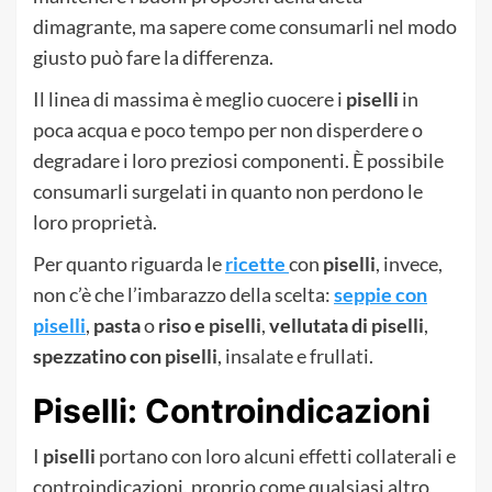
dimagrante, ma sapere come consumarli nel modo
giusto può fare la differenza.
Il linea di massima è meglio cuocere i
piselli
in
poca acqua e poco tempo per non disperdere o
degradare i loro preziosi componenti. È possibile
consumarli surgelati in quanto non perdono le
loro proprietà.
Per quanto riguarda le
ricette
con
piselli
, invece,
non c’è che l’imbarazzo della scelta:
seppie con
piselli
,
pasta
o
riso e piselli
,
vellutata di piselli
,
spezzatino con piselli
, insalate e frullati.
Piselli: Controindicazioni
I
piselli
portano con loro alcuni effetti collaterali e
controindicazioni, proprio come qualsiasi altro