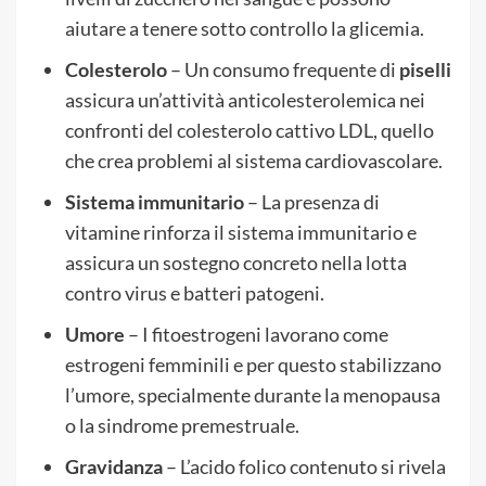
aiutare a tenere sotto controllo la glicemia.
Colesterolo
– Un consumo frequente di
piselli
assicura un’attività anticolesterolemica nei
confronti del colesterolo cattivo LDL, quello
che crea problemi al sistema cardiovascolare.
Sistema immunitario
– La presenza di
vitamine rinforza il sistema immunitario e
assicura un sostegno concreto nella lotta
contro virus e batteri patogeni.
Umore
– I fitoestrogeni lavorano come
estrogeni femminili e per questo stabilizzano
l’umore, specialmente durante la menopausa
o la sindrome premestruale.
Gravidanza
– L’acido folico contenuto si rivela