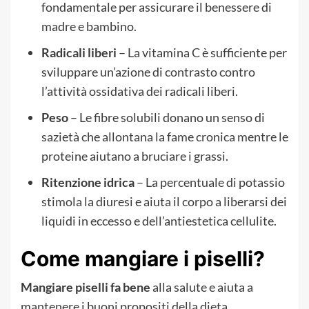
fondamentale per assicurare il benessere di
madre e bambino.
Radicali liberi
– La vitamina C è sufficiente per
sviluppare un’azione di contrasto contro
l’attività ossidativa dei radicali liberi.
Peso
– Le fibre solubili donano un senso di
sazietà che allontana la fame cronica mentre le
proteine aiutano a bruciare i grassi.
Ritenzione idrica
– La percentuale di potassio
stimola la diuresi e aiuta il corpo a liberarsi dei
liquidi in eccesso e dell’antiestetica cellulite.
Come mangiare i piselli?
Mangiare piselli fa bene
alla salute e aiuta a
mantenere i buoni propositi della dieta