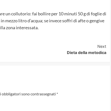
re un collutorio: fai bollire per 10 minuti 50 g di foglie di
 in mezzo litro d’acqua; se invece soffri di afte o gengive
la zona interessata.
Next
Dieta della metodica
i obbligatori sono contrassegnati
*