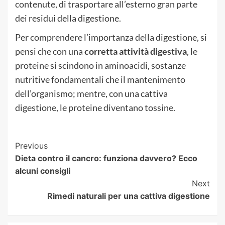
contenute, di trasportare all’esterno gran parte
dei residui della digestione.
Per comprendere l’importanza della digestione, si
pensi che con una
corretta attività digestiva
, le
proteine si scindono in aminoacidi, sostanze
nutritive fondamentali che il mantenimento
dell’organismo; mentre, con una cattiva
digestione, le proteine diventano tossine.
Post
Previous
Dieta contro il cancro: funziona davvero? Ecco
Navigation
alcuni consigli
Next
Rimedi naturali per una cattiva digestione