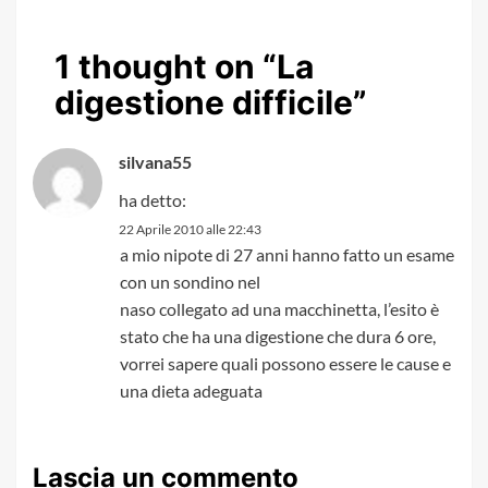
1 thought on “
La
digestione difficile
”
silvana55
ha detto:
22 Aprile 2010 alle 22:43
a mio nipote di 27 anni hanno fatto un esame
con un sondino nel
naso collegato ad una macchinetta, l’esito è
stato che ha una digestione che dura 6 ore,
vorrei sapere quali possono essere le cause e
una dieta adeguata
Lascia un commento