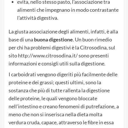
evita, nello stesso pasto, l’associazione tra
alimenti che impegnano in modo contrastante
l’attività digestiva.
La giusta associazione degli alimenti, infatti, è alla
base di una
buona digestione
. Un buon rimedio
per chi ha problemi digestivi è la Citrosodina, sul
sito http://www.citrosodina.it/ sono presenti
informazioni e consigli utili sulla digestione.
I carboidrati vengono digeriti più facilmente delle
proteine e dei grassi; questi ultimi, sono la
sostanza che più di tutte rallenta la digestione
delle proteine, le quali vengono bloccate
nell’intestino e creano fenomeni di putrefazione, a
meno che non si inserisca nella dieta molta
verdura cruda, capace, attraverso le fibre in essa