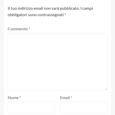
Il tuo indirizzo email non sarà pubblicato.
I campi
obbligatori sono contrassegnati
*
Commento
*
Nome
*
Email
*