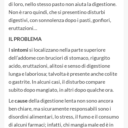
di loro, nello stesso pasto non aiuta la digestione.
Non è raro quindi, che si presentino disturbi
digestivi, con sonnolenza dopo i pasti, gonfiori,
eruttazioni…
IL PROBLEMA
I
sintomi
si localizzano nella parte superiore
dell’addome con bruciori di stomaco, rigurgito
acido, eruttazioni, alitosi e senso di digestione
lunga e laboriosa; talvolta è presente anche colite
o gastrite. In alcuni casi, il disturbo compare
subito dopo mangiato, in altri dopo qualche ora.
Le
cause
della digestione lenta non sono ancora
ben chiare, ma sicuramente responsabili sono i
disordini alimentari, lo stress, il fumo e il consumo
di alcuni farmaci; infatti, chi mangia male ed è in