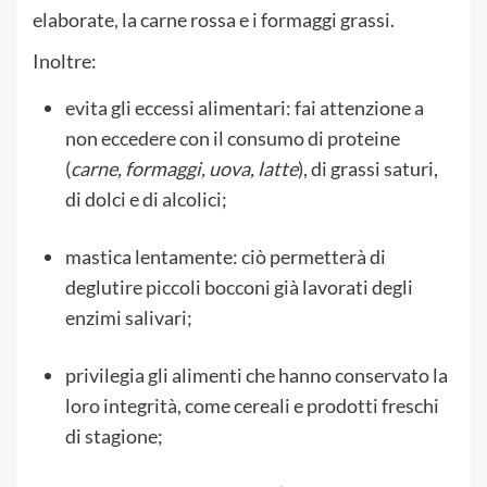
elaborate, la carne rossa e i formaggi grassi.
Inoltre:
evita gli eccessi alimentari: fai attenzione a
non eccedere con il consumo di proteine
(
carne, formaggi, uova, latte
), di grassi saturi,
di dolci e di alcolici;
mastica lentamente: ciò permetterà di
deglutire piccoli bocconi già lavorati degli
enzimi salivari;
privilegia gli alimenti che hanno conservato la
loro integrità, come cereali e prodotti freschi
di stagione;