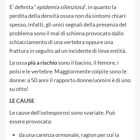
E’ definita “
epidemia silenziosa
“, in quanto la
perdita della densità ossea non dà sintomi chiari:
spesso, infatti, gli unici segnali della presenza del
problema sono il mal di schiena provocato dallo
schiacciamento di una vertebra oppure una
frattura in seguito ad un incidente di lieve entità.
Le ossa
più a rischio
sono il bacino, il femore, i
polsi e le vertebre. Maggiormente colpite sono le
donne: a 50 anni il rapporto donne/uomini è di uno
su otto!
LE CAUSE
Le cause dell’osteoporosi sono svariate. Può
essere provocata:
da una carenza ormonale, ragion per cui la