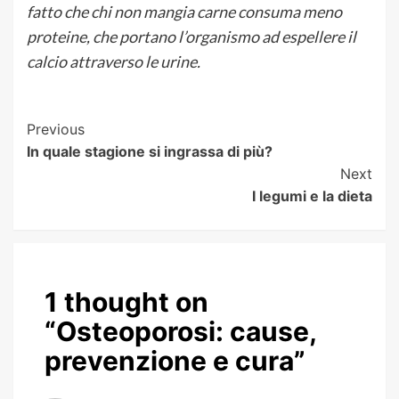
fatto che chi non mangia carne consuma meno
proteine, che portano l’organismo ad espellere il
calcio attraverso le urine.
Post
Previous
In quale stagione si ingrassa di più?
Navigation
Next
I legumi e la dieta
1 thought on
“
Osteoporosi: cause,
prevenzione e cura
”