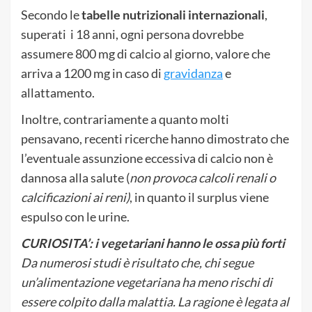
Secondo le
tabelle nutrizionali internazionali
,
superati i 18 anni, ogni persona dovrebbe
assumere 800 mg di calcio al giorno, valore che
arriva a 1200 mg in caso di
gravidanza
e
allattamento.
Inoltre, contrariamente a quanto molti
pensavano, recenti ricerche hanno dimostrato che
l’eventuale assunzione eccessiva di calcio non è
dannosa alla salute (
non provoca calcoli renali o
calcificazioni ai reni)
, in quanto il surplus viene
espulso con le urine.
CURIOSITA’: i vegetariani hanno le ossa più forti
Da numerosi studi è risultato che, chi segue
un’alimentazione vegetariana ha meno rischi di
essere colpito dalla malattia. La ragione è legata al