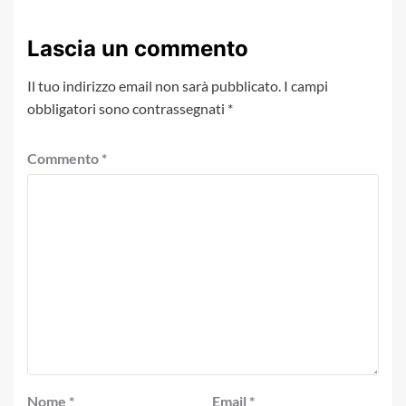
Lascia un commento
Il tuo indirizzo email non sarà pubblicato.
I campi
obbligatori sono contrassegnati
*
Commento
*
Nome
*
Email
*