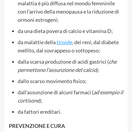
malattia è più diffusa nel mondo femminile
con l’arrivo della menopausa e la riduzione di
ormoni estrogeni;
da una dieta povera di calcio e vitamina D;
da malattie della
tiroide
, dei reni, dal diabete
mellito, dal sovrappeso o sottopeso;
dalla scarsa produzione di acidi gastrici (
che
permettono l’assunzione del calcio
);
dallo scarso movimento fisico;
dall’assunzione di alcuni farmaci (
ad esempio il
cortisone
);
da fattori ereditari.
PREVENZIONE E CURA