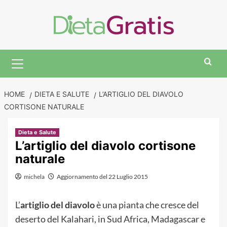
Skip
to
content
Primary
Menu
HOME
DIETA E SALUTE
L’ARTIGLIO DEL DIAVOLO
CORTISONE NATURALE
Dieta e Salute
L’artiglio del diavolo cortisone
naturale
michela
Aggiornamento del 22 Luglio 2015
L’
artiglio del diavolo
è una pianta che cresce del
deserto del Kalahari, in Sud Africa, Madagascar e