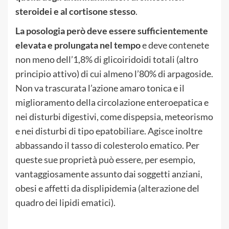
steroidei e al cortisone stesso
.
La posologia però deve essere sufficientemente
elevata e prolungata nel tempo
e deve contenete
non meno dell’1,8% di glicoiridoidi totali (altro
principio attivo) di cui almeno l’80% di arpagoside.
Non va trascurata l’azione amaro tonica e il
miglioramento della circolazione enteroepatica e
nei disturbi digestivi, come dispepsia, meteorismo
e nei disturbi di tipo epatobiliare. Agisce inoltre
abbassando il tasso di colesterolo ematico. Per
queste sue proprietà può essere, per esempio,
vantaggiosamente assunto dai soggetti anziani,
obesi e affetti da displipidemia (alterazione del
quadro dei lipidi ematici).