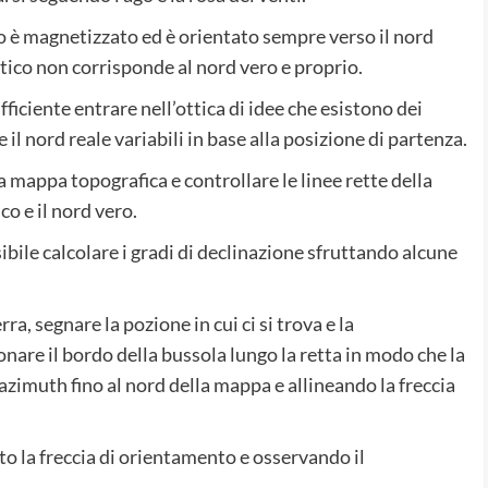
ro è magnetizzato ed è orientato sempre verso il nord
tico non corrisponde al nord vero e proprio.
ficiente entrare nell’ottica di idee che esistono dei
 il nord reale variabili in base alla posizione di partenza.
mappa topografica e controllare le linee rette della
o e il nord vero.
sibile calcolare i gradi di declinazione sfruttando alcune
ra, segnare la pozione in cui ci si trova e la
onare il bordo della bussola lungo la retta in modo che la
i azimuth fino al nord della mappa e allineando la freccia
to la freccia di orientamento e osservando il