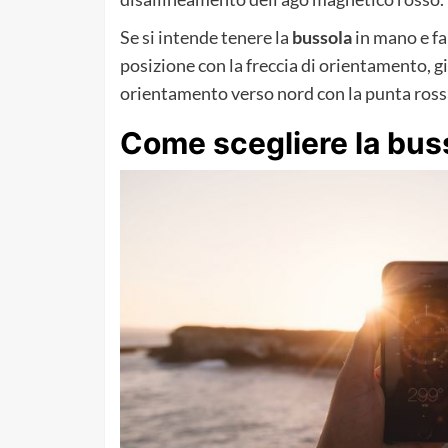
Se si intende tenere la
bussola
in mano e fa
posizione con la freccia di orientamento, gira
orientamento verso nord con la punta rossa
Come scegliere la bus