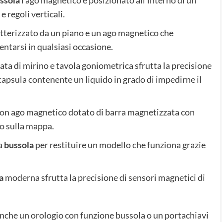
 regoli verticali.
tterizzato da un piano e un ago magnetico che
ntarsi in qualsiasi occasione.
ta di mirino e tavola goniometrica sfrutta la precisione
 capsula contenente un liquido in grado di impedirne il
on ago magnetico dotato di barra magnetizzata con
so sulla mappa.
a
bussola
per restituire un modello che funziona grazie
a
moderna sfrutta la precisione di sensori magnetici di
nche un orologio con funzione bussola o un portachiavi