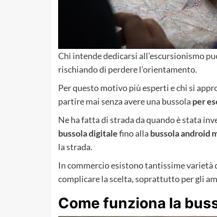
Chi intende dedicarsi all’escursionismo pu
rischiando di perdere l’orientamento.
Per questo motivo più esperti e chi si appr
partire mai senza avere una bussola
per es
Ne ha fatta di strada da quando è stata in
bussola digitale
fino alla
bussola android m
la strada.
In commercio esistono tantissime varietà 
complicare la scelta, soprattutto per gli am
Come funziona la buss