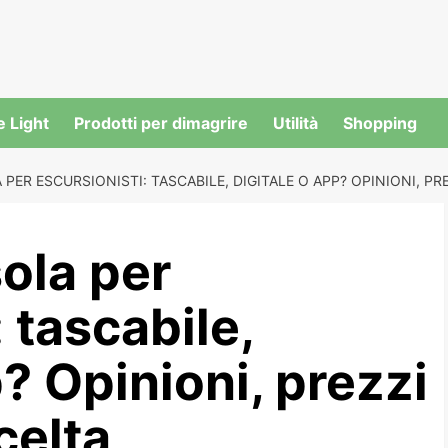
e Light
Prodotti per dimagrire
Utilità
Shopping
PER ESCURSIONISTI: TASCABILE, DIGITALE O APP? OPINIONI, PR
ola per
 tascabile,
p? Opinioni, prezzi
celta