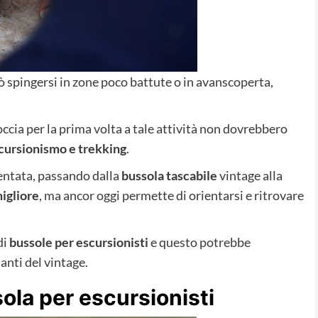
ò spingersi in zone poco battute o in avanscoperta,
occia per la prima volta a tale attività non dovrebbero
cursionismo e trekking
.
ventata, passando dalla
bussola tascabile
vintage alla
igliore
, ma ancor oggi permette di orientarsi e ritrovare
di
bussole per escursionisti
e questo potrebbe
anti del vintage.
ola per escursionisti