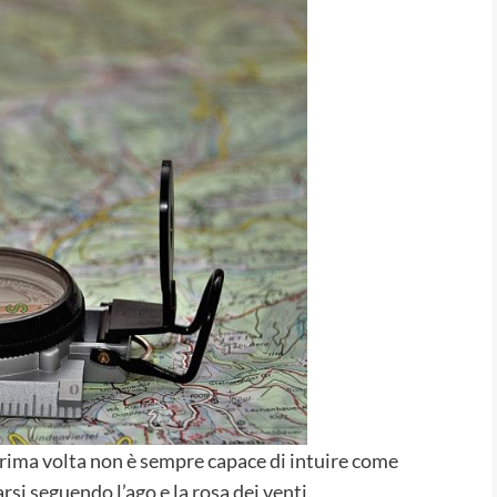
prima volta non è sempre capace di intuire come
i seguendo l’ago e la rosa dei venti.