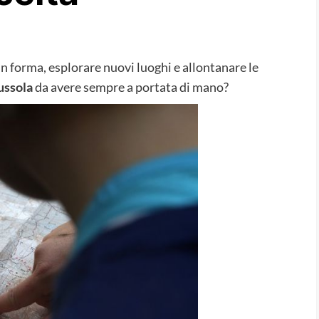
n forma, esplorare nuovi luoghi e allontanare le
ussola
da avere sempre a portata di mano?