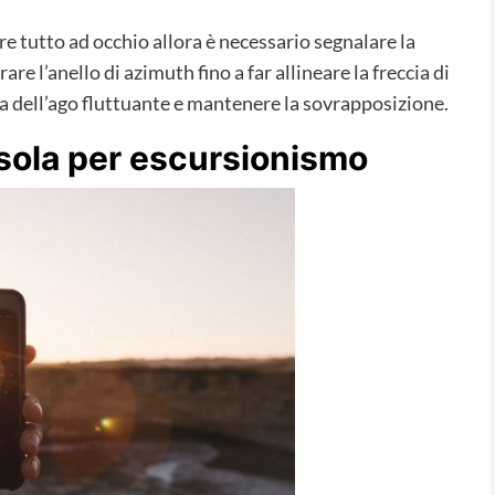
re tutto ad occhio allora è necessario segnalare la
re l’anello di azimuth fino a far allineare la freccia di
 dell’ago fluttuante e mantenere la sovrapposizione.
sola per escursionismo