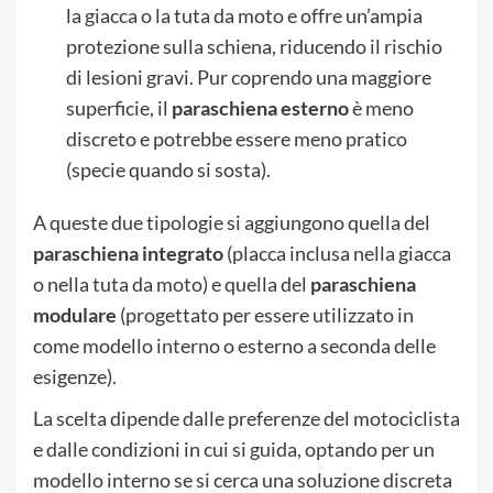
la giacca o la tuta da moto e offre un’ampia
protezione sulla schiena, riducendo il rischio
di lesioni gravi. Pur coprendo una maggiore
superficie, il
paraschiena esterno
è meno
discreto e potrebbe essere meno pratico
(specie quando si sosta).
A queste due tipologie si aggiungono quella del
paraschiena integrato
(placca inclusa nella giacca
o nella tuta da moto) e quella del
paraschiena
modulare
(progettato per essere utilizzato in
come modello interno o esterno a seconda delle
esigenze).
La scelta dipende dalle preferenze del motociclista
e dalle condizioni in cui si guida, optando per un
modello interno se si cerca una soluzione discreta