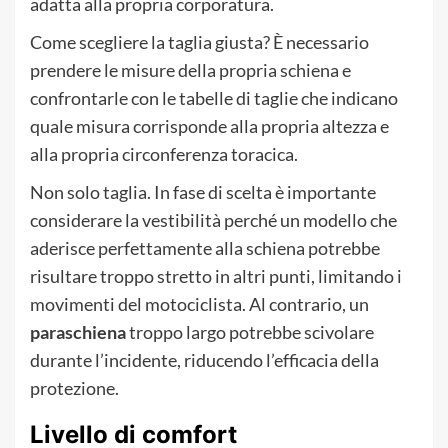
adatta alla propria corporatura.
Come scegliere la taglia giusta? È necessario
prendere le misure della propria schiena e
confrontarle con le tabelle di taglie che indicano
quale misura corrisponde alla propria altezza e
alla propria circonferenza toracica.
Non solo taglia. In fase di scelta è importante
considerare la vestibilità perché un modello che
aderisce perfettamente alla schiena potrebbe
risultare troppo stretto in altri punti, limitando i
movimenti del motociclista. Al contrario, un
paraschiena
troppo largo potrebbe scivolare
durante l’incidente, riducendo l’efficacia della
protezione.
Livello di comfort