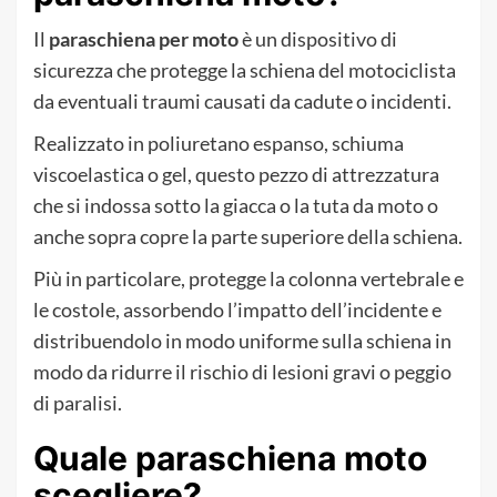
Il
paraschiena per moto
è un dispositivo di
sicurezza che protegge la schiena del motociclista
da eventuali traumi causati da cadute o incidenti.
Realizzato in poliuretano espanso, schiuma
viscoelastica o gel, questo pezzo di attrezzatura
che si indossa sotto la giacca o la tuta da moto o
anche sopra copre la parte superiore della schiena.
Più in particolare, protegge la colonna vertebrale e
le costole, assorbendo l’impatto dell’incidente e
distribuendolo in modo uniforme sulla schiena in
modo da ridurre il rischio di lesioni gravi o peggio
di paralisi.
Quale paraschiena moto
scegliere?