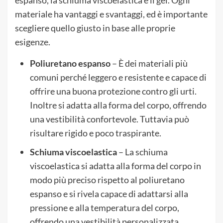
espanso, la schiuma viscoelastica e il gel. Ogni
materiale ha vantaggi e svantaggi, ed è importante
scegliere quello giusto in base alle proprie
esigenze.
Poliuretano espanso
– È dei materiali più
comuni perché leggero e resistente e capace di
offrire una buona protezione contro gli urti.
Inoltre si adatta alla forma del corpo, offrendo
una vestibilità confortevole. Tuttavia può
risultare rigido e poco traspirante.
Schiuma viscoelastica
– La schiuma
viscoelastica si adatta alla forma del corpo in
modo più preciso rispetto al poliuretano
espanso e si rivela capace di adattarsi alla
pressione e alla temperatura del corpo,
offrendo una vestibilità personalizzata.