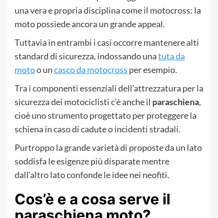
una vera e propria disciplina come il motocross: la
moto possiede ancora un grande appeal.
Tuttavia in entrambi i casi occorre mantenere alti
standard di sicurezza, indossando una
tuta da
moto
o un
casco da motocross
per esempio.
Tra i componenti essenziali dell’attrezzatura per la
sicurezza dei motociclisti c’è anche il
paraschiena
,
cioè uno strumento progettato per proteggere la
schiena in caso di cadute o incidenti stradali.
Purtroppo la grande varietà di proposte da un lato
soddisfa le esigenze più disparate mentre
dall’altro lato confonde le idee nei neofiti.
Cos’è e a cosa serve il
paraschiena moto?