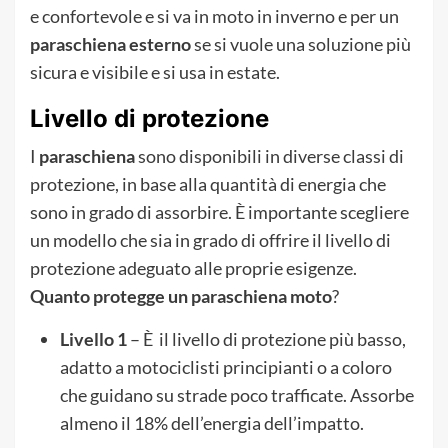
e confortevole e si va in moto in inverno e per un
paraschiena esterno
se si vuole una soluzione più
sicura e visibile e si usa in estate.
Livello di protezione
I
paraschiena
sono disponibili in diverse classi di
protezione, in base alla quantità di energia che
sono in grado di assorbire. È importante scegliere
un modello che sia in grado di offrire il livello di
protezione adeguato alle proprie esigenze.
Quanto protegge un paraschiena moto
?
Livello 1
– È il livello di protezione più basso,
adatto a motociclisti principianti o a coloro
che guidano su strade poco trafficate. Assorbe
almeno il 18% dell’energia dell’impatto.