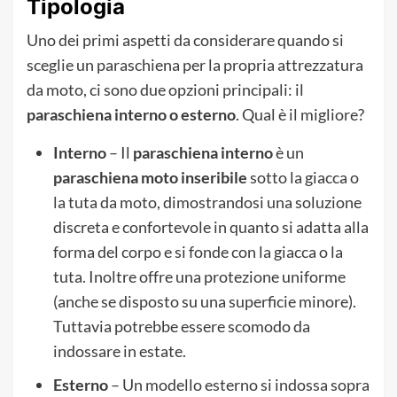
Tipologia
Uno dei primi aspetti da considerare quando si
sceglie un paraschiena per la propria attrezzatura
da moto, ci sono due opzioni principali: il
paraschiena interno o esterno
. Qual è il migliore?
Interno
– Il
paraschiena interno
è un
paraschiena moto inseribile
sotto la giacca o
la tuta da moto, dimostrandosi una soluzione
discreta e confortevole in quanto si adatta alla
forma del corpo e si fonde con la giacca o la
tuta. Inoltre offre una protezione uniforme
(anche se disposto su una superficie minore).
Tuttavia potrebbe essere scomodo da
indossare in estate.
Esterno
– Un modello esterno si indossa sopra