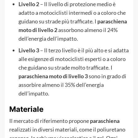
Livello 2
– Il livello di protezione medio è
adatto a motociclisti intermedi o a coloro che
guidano su strade più trafficate. I
paraschiena
moto di livello 2
assorbono almeno il 24%
dell’energia dell’impatto.
Livello 3
– Il terzo livello è il più alto e si adatta
alle esigenze di motociclisti esperti o a coloro
che guidano su strade molto trafficate. I
paraschiena moto di livello 3
sono in grado di
assorbire almeno il 35% dell’energia
dell’impatto.
Materiale
Il mercato di riferimento propone
paraschiena
realizzati in diversi materiali, come il poliuretano