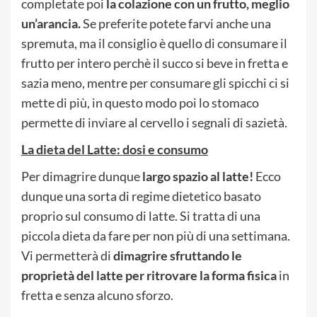
completate poi
la colazione con un frutto, meglio
un’arancia.
Se preferite potete farvi anche una
spremuta, ma il consiglio è quello di consumare il
frutto per intero perchè il succo si beve in fretta e
sazia meno, mentre per consumare gli spicchi ci si
mette di più, in questo modo poi lo stomaco
permette di inviare al cervello i segnali di sazietà.
La dieta del Latte: dosi e consumo
Per dimagrire dunque
largo spazio al latte!
Ecco
dunque una sorta di regime dietetico basato
proprio sul consumo di latte. Si tratta di una
piccola dieta da fare per non più di una settimana.
Vi permetterà di
dimagrire sfruttando le
proprietà del latte per ritrovare la forma fisica
in
fretta e senza alcuno sforzo.