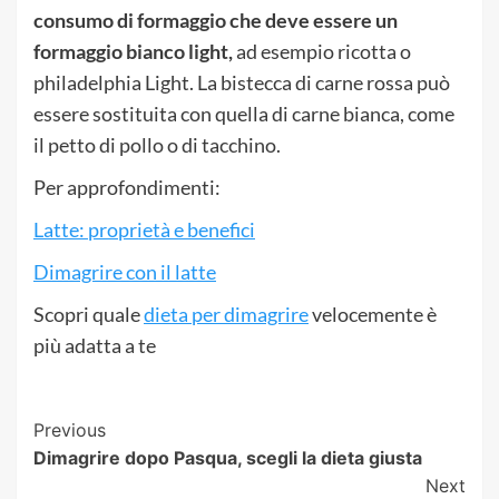
consumo di formaggio che deve essere un
formaggio bianco light,
ad esempio ricotta o
philadelphia Light. La bistecca di carne rossa può
essere sostituita con quella di carne bianca, come
il petto di pollo o di tacchino.
Per approfondimenti:
Latte: proprietà e benefici
Dimagrire con il latte
Scopri quale
dieta per dimagrire
velocemente è
più adatta a te
Post
Previous
Dimagrire dopo Pasqua, scegli la dieta giusta
Navigation
Next