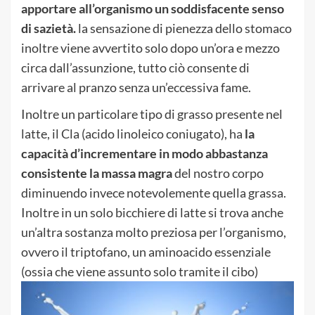
apportare all’organismo un soddisfacente senso
di sazietà.
la sensazione di pienezza dello stomaco
inoltre viene avvertito solo dopo un’ora e mezzo
circa dall’assunzione, tutto ciò consente di
arrivare al pranzo senza un’eccessiva fame.
Inoltre un particolare tipo di grasso presente nel
latte, il Cla (acido linoleico coniugato), ha
la
capacità d’incrementare in modo abbastanza
consistente la massa magra
del nostro corpo
diminuendo invece notevolemente quella grassa.
Inoltre in un solo bicchiere di latte si trova anche
un’altra sostanza molto preziosa per l’organismo,
ovvero il triptofano, un aminoacido essenziale
(ossia che viene assunto solo tramite il
cibo)