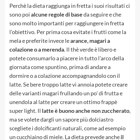
Perchè la dieta raggiunga in fretta i suoi risultati ci
sono poi
alcune regole di base
da seguire e che
sono molto importanti per raggiungere in fretta
l’obiettivo. Per prima cosa evitate i frutti come la
mela e preferite invece le
arance, magari a
colazione o a merenda
. Il thè verde è libero e
potete consumarlo a piacere in tutto l’arco della
giornata come spuntino, prima di andare a
dormire o a colazione accompagnandolo con il
latte. Se bere troppo latte vi annoia potete creare
delle varianti magari frullando un po’ di frutta e
unendola al latte per creare un ottimo frappè
super light. Il
latte è buono anche non zuccherato
,
ma se volete dargli un sapore più dolciastro
scegliete i dolcificanti naturali, come ad esempio
un cucchiaino di miele. La dieta prevede anche
il