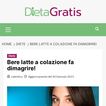
Skip
to
content
Primary
Menu
HOME
DIETE
BERE LATTE A COLAZIONE FA DIMAGRIRE!
Diete
Bere latte a colazione fa
dimagrire!
valentina
Aggiornamento del 30 Gennaio 2015