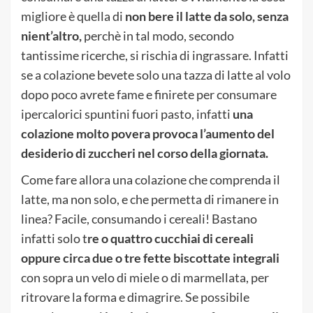
migliore è quella di
non bere il latte da solo, senza
nient’altro,
perchè in tal modo, secondo
tantissime ricerche, si rischia di ingrassare. Infatti
se a colazione bevete solo una tazza di latte al volo
dopo poco avrete fame e finirete per consumare
ipercalorici spuntini fuori pasto, infatti
una
colazione molto povera provoca l’aumento del
desiderio di zuccheri nel corso della giornata.
Come fare allora una colazione che comprenda il
latte, ma non solo, e che permetta di rimanere in
linea? Facile, consumando i cereali! Bastano
infatti solo t
re o quattro cucchiai di cereali
oppure circa due o tre fette biscottate integrali
con sopra un velo di miele o di marmellata, per
ritrovare la forma e dimagrire. Se possibile