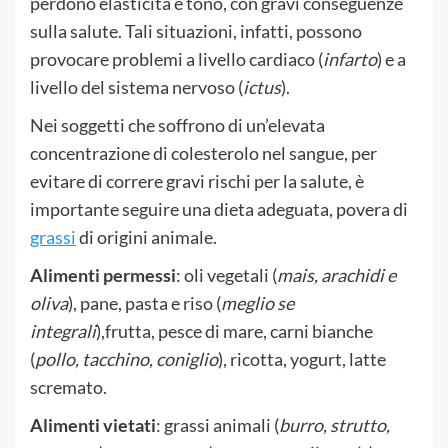
perdono elasticità e tono, con gravi conseguenze
sulla salute. Tali situazioni, infatti, possono
provocare problemi a livello cardiaco (
infarto
) e a
livello del sistema nervoso (
ictus
).
Nei soggetti che soffrono di un’elevata
concentrazione di colesterolo nel sangue, per
evitare di correre gravi rischi per la salute, è
importante seguire una dieta adeguata, povera di
grassi
di origini animale.
Alimenti permessi
: oli vegetali (
mais, arachidi e
oliva
), pane, pasta e riso (
meglio se
integrali
),frutta, pesce di mare, carni bianche
(
pollo, tacchino, coniglio
), ricotta, yogurt, latte
scremato.
Alimenti vietati
: grassi animali (
burro, strutto,