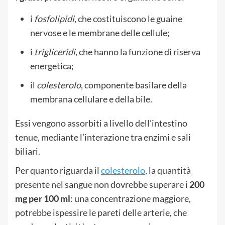
i
fosfolipidi
, che costituiscono le guaine
nervose e le membrane delle cellule;
i
trigliceridi
, che hanno la funzione di riserva
energetica;
il
colesterolo
, componente basilare della
membrana cellulare e della bile.
Essi vengono assorbiti a livello dell’intestino
tenue, mediante l’interazione tra enzimi e sali
biliari.
Per quanto riguarda il
colesterolo
, la quantità
presente nel sangue non dovrebbe superare i
200
mg per 100 ml
: una concentrazione maggiore,
potrebbe ispessire le pareti delle arterie, che