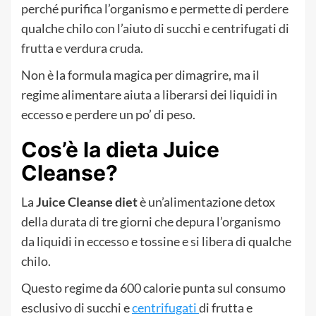
perché purifica l’organismo e permette di perdere
qualche chilo con l’aiuto di succhi e centrifugati di
frutta e verdura cruda.
Non è la formula magica per dimagrire, ma il
regime alimentare aiuta a liberarsi dei liquidi in
eccesso e perdere un po’ di peso.
Cos’è la dieta Juice
Cleanse?
La
Juice
Cleanse
diet
è un’alimentazione detox
della durata di tre giorni che depura l’organismo
da liquidi in eccesso e tossine e si libera di qualche
chilo.
Questo regime da 600 calorie punta sul consumo
esclusivo di succhi e
centrifugati
di frutta e