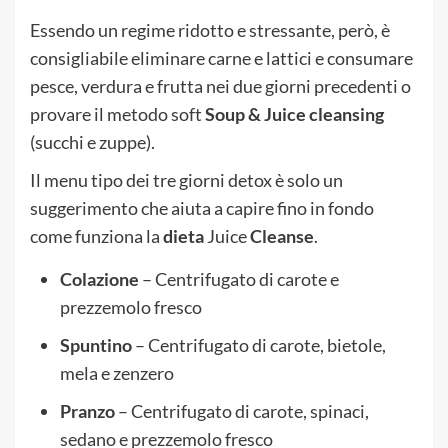
Essendo un regime ridotto e stressante, però, è
consigliabile eliminare carne e lattici e consumare
pesce, verdura e frutta nei due giorni precedenti o
provare il metodo soft
Soup & Juice cleansing
(succhi e zuppe).
Il menu tipo dei tre giorni detox è solo un
suggerimento che aiuta a capire fino in fondo
come funziona la
dieta
Juice
Cleanse
.
Colazione
– Centrifugato di carote e
prezzemolo fresco
Spuntino
– Centrifugato di carote, bietole,
mela e zenzero
Pranzo
– Centrifugato di carote, spinaci,
sedano e prezzemolo fresco