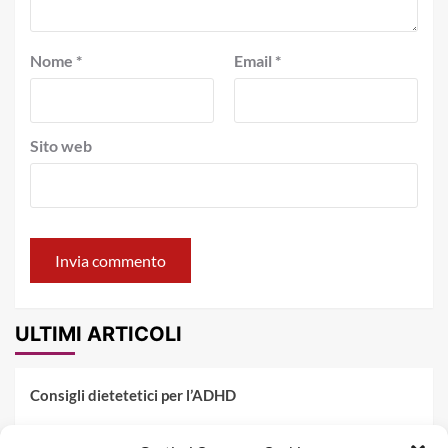
Nome
*
Email
*
Sito web
ULTIMI ARTICOLI
Consigli dietetetici per l’ADHD
Pranzo al sacco estivo: 5 idee di pasta fredda