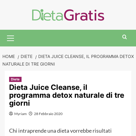
Skip
to
content
Primary
Menu
HOME
DIETE
DIETA JUICE CLEANSE, IL PROGRAMMA DETOX
NATURALE DI TRE GIORNI
Diete
Dieta Juice Cleanse, il
programma detox naturale di tre
giorni
Myriam
28 Febbraio 2020
Chi intraprende una dieta vorrebbe risultati