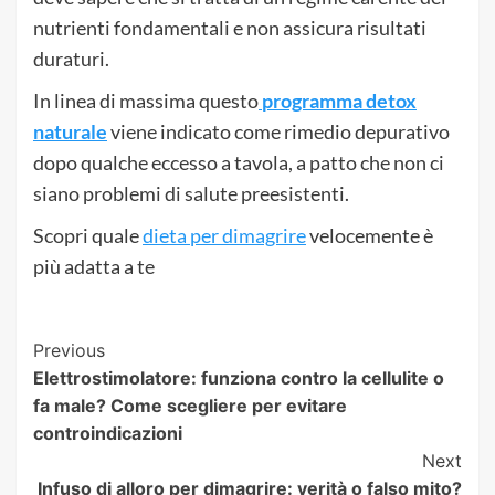
nutrienti fondamentali e non assicura risultati
duraturi.
In linea di massima questo
programma detox
naturale
viene indicato come rimedio depurativo
dopo qualche eccesso a tavola, a patto che non ci
siano problemi di salute preesistenti.
Scopri quale
dieta per dimagrire
velocemente è
più adatta a te
Post
Previous
Elettrostimolatore: funziona contro la cellulite o
Navigation
fa male? Come scegliere per evitare
controindicazioni
Next
Infuso di alloro per dimagrire: verità o falso mito?