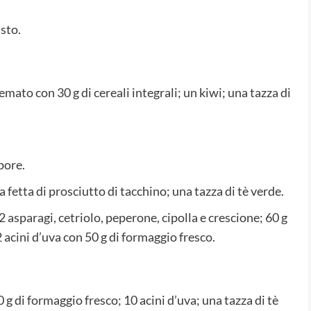
sto.
mato con 30 g di cereali integrali; un kiwi; una tazza di
pore.
fetta di prosciutto di tacchino; una tazza di tè verde.
 asparagi, cetriolo, peperone, cipolla e crescione; 60 g
acini d’uva con 50 g di formaggio fresco.
 g di formaggio fresco; 10 acini d’uva; una tazza di tè