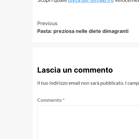
Post
Previous
Pasta: preziosa nelle diete dimagranti
Navigation
Lascia un commento
Il tuo indirizzo email non sarà pubblicato.
I camp
Commento
*