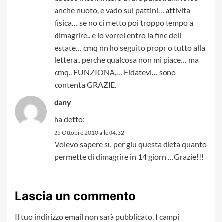
anche nuoto, e vado sui pattini… attivita
fisica… se no ci metto poi troppo tempo a
dimagrire.. e io vorrei entro la fine dell
estate… cmq nn ho seguito proprio tutto alla
lettera.. perche qualcosa non mi piace… ma
cmq.. FUNZIONA,… Fidatevi… sono
contenta GRAZIE.
dany
ha detto:
25 Ottobre 2010 alle 04:32
Volevo sapere su per giu questa dieta quanto
permette di dimagrire in 14 giorni…Grazie!!!
Lascia un commento
Il tuo indirizzo email non sarà pubblicato.
I campi