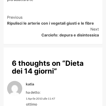
Post
Previous
Ripulisci le arterie con i vegetali giusti e le fibre
Navigation
Next
Carciofo: depura e disintossica
6 thoughts on “
Dieta
dei 14 giorni
”
katia
ha detto:
1 Aprile 2010 alle 11:47
ottimo