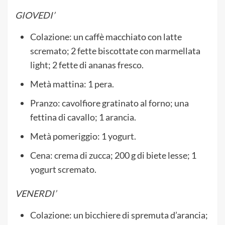
GIOVEDI’
Colazione: un caffè macchiato con latte
scremato; 2 fette biscottate con marmellata
light; 2 fette di ananas fresco.
Metà mattina: 1 pera.
Pranzo: cavolfiore gratinato al forno; una
fettina di cavallo; 1 arancia.
Metà pomeriggio: 1 yogurt.
Cena: crema di zucca; 200 g di biete lesse; 1
yogurt scremato.
VENERDI’
Colazione: un bicchiere di spremuta d’arancia;