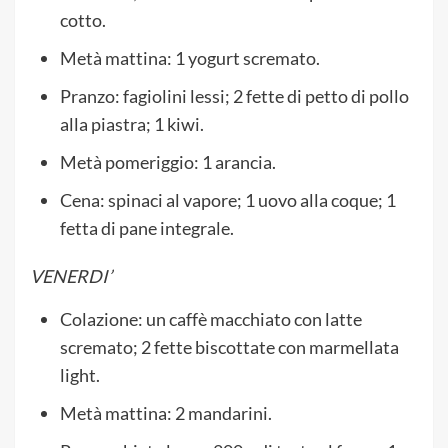
cotto.
Metà mattina: 1 yogurt scremato.
Pranzo: fagiolini lessi; 2 fette di petto di pollo
alla piastra; 1 kiwi.
Metà pomeriggio: 1 arancia.
Cena: spinaci al vapore; 1 uovo alla coque; 1
fetta di pane integrale.
VENERDI’
Colazione: un caffè macchiato con latte
scremato; 2 fette biscottate con marmellata
light.
Metà mattina: 2 mandarini.