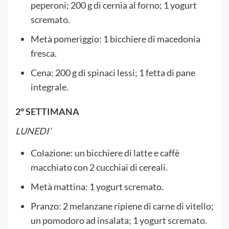
peperoni; 200 g di cernia al forno; 1 yogurt
scremato.
Metà pomeriggio: 1 bicchiere di macedonia
fresca.
Cena: 200 g di spinaci lessi; 1 fetta di pane
integrale.
2° SETTIMANA
LUNEDI’
Colazione: un bicchiere di latte e caffè
macchiato con 2 cucchiai di cereali.
Metà mattina: 1 yogurt scremato.
Pranzo: 2 melanzane ripiene di carne di vitello;
un pomodoro ad insalata; 1 yogurt scremato.