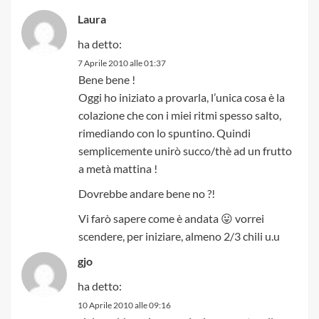
Laura
ha detto:
7 Aprile 2010 alle 01:37
Bene bene !
Oggi ho iniziato a provarla, l’unica cosa è la
colazione che con i miei ritmi spesso salto,
rimediando con lo spuntino. Quindi
semplicemente unirò succo/thè ad un frutto
a metà mattina !
Dovrebbe andare bene no ?!
Vi farò sapere come è andata 😛 vorrei
scendere, per iniziare, almeno 2/3 chili u.u
gjo
ha detto:
10 Aprile 2010 alle 09:16