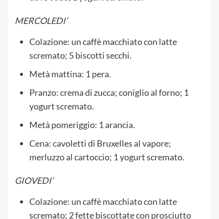
MERCOLEDI’
Colazione: un caffè macchiato con latte
scremato; 5 biscotti secchi.
Metà mattina: 1 pera.
Pranzo: crema di zucca; coniglio al forno; 1
yogurt scremato.
Metà pomeriggio: 1 arancia.
Cena: cavoletti di Bruxelles al vapore;
merluzzo al cartoccio; 1 yogurt scremato.
GIOVEDI’
Colazione: un caffè macchiato con latte
scremato; 2 fette biscottate con prosciutto