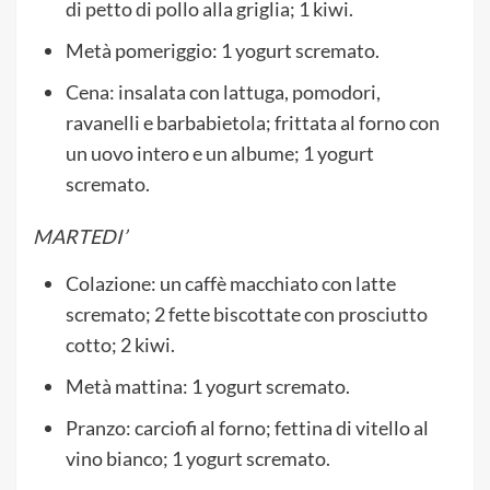
di petto di pollo alla griglia; 1 kiwi.
Metà pomeriggio: 1 yogurt scremato.
Cena: insalata con lattuga, pomodori,
ravanelli e barbabietola; frittata al forno con
un uovo intero e un albume; 1 yogurt
scremato.
MARTEDI’
Colazione: un caffè macchiato con latte
scremato; 2 fette biscottate con prosciutto
cotto; 2 kiwi.
Metà mattina: 1 yogurt scremato.
Pranzo: carciofi al forno; fettina di vitello al
vino bianco; 1 yogurt scremato.