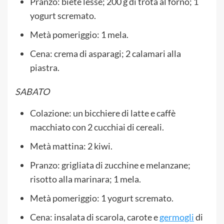
Pranzo: biete lesse; 200 g di trota al forno; 1
yogurt scremato.
Metà pomeriggio: 1 mela.
Cena: crema di asparagi; 2 calamari alla
piastra.
SABATO
Colazione: un bicchiere di latte e caffè
macchiato con 2 cucchiai di cereali.
Metà mattina: 2 kiwi.
Pranzo: grigliata di zucchine e melanzane;
risotto alla marinara; 1 mela.
Metà pomeriggio: 1 yogurt scremato.
Cena: insalata di scarola, carote e
germogli
di