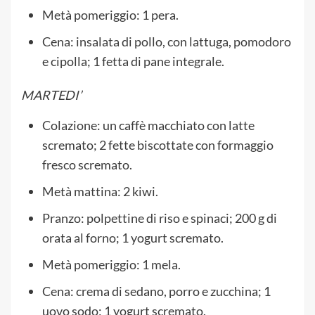
Metà pomeriggio: 1 pera.
Cena: insalata di pollo, con lattuga, pomodoro
e cipolla; 1 fetta di pane integrale.
MARTEDI’
Colazione: un caffè macchiato con latte
scremato; 2 fette biscottate con formaggio
fresco scremato.
Metà mattina: 2 kiwi.
Pranzo: polpettine di riso e spinaci; 200 g di
orata al forno; 1 yogurt scremato.
Metà pomeriggio: 1 mela.
Cena: crema di sedano, porro e zucchina; 1
uovo sodo; 1 yogurt scremato.