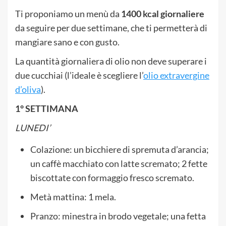
Ti proponiamo un menù da
1400 kcal giornaliere
da seguire per due settimane, che ti permetterà di
mangiare sano e con gusto.
La quantità giornaliera di olio non deve superare i
due cucchiai (l’ideale è scegliere l’
olio extravergine
d’oliva
).
1° SETTIMANA
LUNEDI’
Colazione: un bicchiere di spremuta d’arancia;
un caffè macchiato con latte scremato; 2 fette
biscottate con formaggio fresco scremato.
Metà mattina: 1 mela.
Pranzo: minestra in brodo vegetale; una fetta