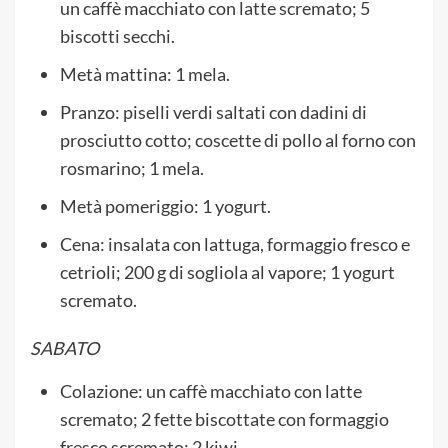
un caffè macchiato con latte scremato; 5
biscotti secchi.
Metà mattina: 1 mela.
Pranzo: piselli verdi saltati con dadini di
prosciutto cotto; coscette di pollo al forno con
rosmarino; 1 mela.
Metà pomeriggio: 1 yogurt.
Cena: insalata con lattuga, formaggio fresco e
cetrioli; 200 g di sogliola al vapore; 1 yogurt
scremato.
SABATO
Colazione: un caffè macchiato con latte
scremato; 2 fette biscottate con formaggio
fresco scremato; 2 kiwi.