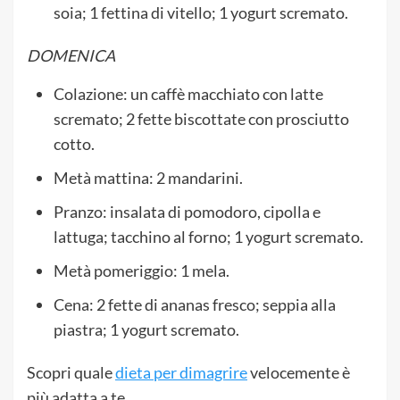
soia; 1 fettina di vitello; 1 yogurt scremato.
DOMENICA
Colazione: un caffè macchiato con latte
scremato; 2 fette biscottate con prosciutto
cotto.
Metà mattina: 2 mandarini.
Pranzo: insalata di pomodoro, cipolla e
lattuga; tacchino al forno; 1 yogurt scremato.
Metà pomeriggio: 1 mela.
Cena: 2 fette di ananas fresco; seppia alla
piastra; 1 yogurt scremato.
Scopri quale
dieta per dimagrire
velocemente è
più adatta a te