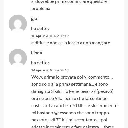
si dovrebbe prima cominciare questo e il
problema
gjo
ha detto:
10 Aprile 2010 alle 09:19
e difficile non ce la faccio a non mangiare
Linda
ha detto:
14 Aprile 2010 alle 06:43
Wow, prima lo provata poi vi commento…
sono solo alla prima settimana… e sono
dimagrita 3 kili… io ke ne peso 97 (pesavo)
ora ne peso 94… penso che se continuo
cosi… arrivo anche a 70 kili… e sinceramente
mi bastano 😀 essendo che sono troppo
pesante… di 70 kili mi accontento… poi
adesso incomincero a fare palestra…. forse