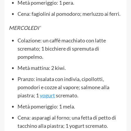
Metà pomeriggio: 1 pera.
Cena: fagiolini al pomodoro; merluzzo ai ferri.
MERCOLEDI’
Colazione: un caffè macchiato con latte
scremato; 1 bicchiere di spremuta di
pompelmo.
Metà mattina: 2 kiwi.
Pranzo: insalata con indivia, cipollotti,
pomodori e cozze al vapore; salmone alla
piastra; 1
yogurt
scremato.
Metà pomeriggio: 1 mela.
Cena: asparagi al forno; una fetta di petto di
tacchino alla piastra; 1 yogurt scremato.