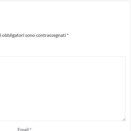
i obbligatori sono contrassegnati
*
Email
*