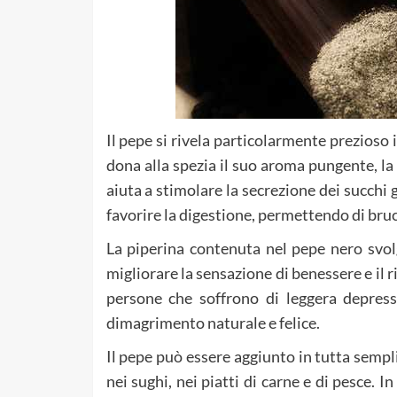
Il pepe si rivela particolarmente prezios
dona alla spezia il suo aroma pungente, la
aiuta a stimolare la secrezione dei succhi g
favorire la digestione, permettendo di bruci
La piperina contenuta nel pepe nero svolg
migliorare la sensazione di benessere e il r
persone che soffrono di leggera depress
dimagrimento naturale e felice.
Il pepe può essere aggiunto in tutta sempli
nei sughi, nei piatti di carne e di pesce. 