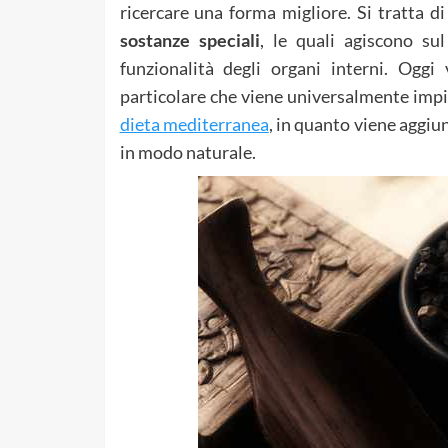
ricercare una forma migliore. Si tratta d
sostanze speciali
, le quali agiscono su
funzionalità degli organi interni. Oggi
particolare che viene universalmente impi
dieta mediterranea
, in quanto viene aggiu
in modo naturale.