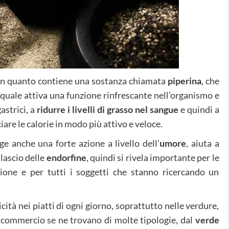
o in quanto contiene una sostanza chiamata
piperina
, che
 quale attiva una funzione rinfrescante nell’organismo e
astrici, a
ridurre i livelli di grasso nel sangue
e quindi a
are le calorie in modo più attivo e veloce.
e anche una forte azione a livello dell’
umore
, aiuta a
ilascio delle
endorfine
, quindi si rivela importante per le
ione e per tutti i soggetti che stanno ricercando un
cità nei piatti di ogni giorno, soprattutto nelle verdure,
In commercio se ne trovano di molte tipologie, dal
verde