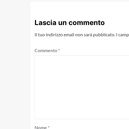
Lascia un commento
Il tuo indirizzo email non sarà pubblicato.
I camp
Commento
*
Nome
*