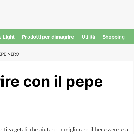
e Light
Prodotti per dimagrire
Utilità
Shopping
EPE NERO
re con il pepe
nti vegetali che aiutano a migliorare il benessere e a