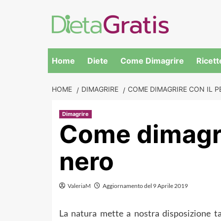
Skip
to
content
Home
Diete
Come Dimagrire
Ricett
HOME
DIMAGRIRE
COME DIMAGRIRE CON IL P
Dimagrire
Come dimagri
nero
ValeriaM
Aggiornamento del 9 Aprile 2019
La natura mette a nostra disposizione ta