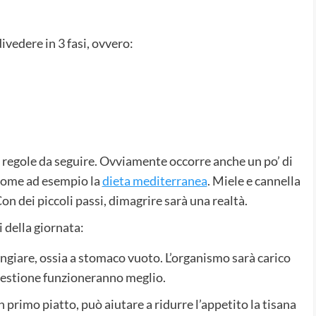
vedere in 3 fasi, ovvero:
 regole da seguire. Ovviamente occorre anche un po’ di
come ad esempio la
dieta mediterranea
. Miele e cannella
Con dei piccoli passi, dimagrire sarà una realtà.
 della giornata:
giare, ossia a stomaco vuoto. L’organismo sarà carico
igestione funzioneranno meglio.
rimo piatto, può aiutare a ridurre l’appetito la tisana