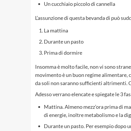
Un cucchiaio piccolo di cannella
L’assunzione di questa bevanda di può suddi
La mattina
Durante un pasto
Prima di dormire
Insomma è molto facile, non vi sono strane
movimento è un buon regime alimentare, 
da soli non saranno sufficienti altrimenti. 
Adesso verrano elencate e spiegate le 3 fasi
Mattina. Almeno mezz’ora prima di man
di energie, inoltre metabolismo e la d
Durante un pasto. Per esempio dopo un p