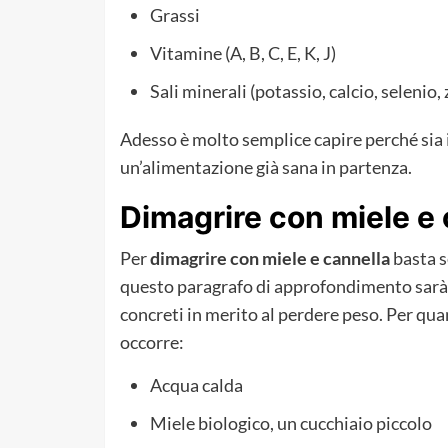
Grassi
Vitamine (A, B, C, E, K, J)
Sali minerali (potassio, calcio, selenio
Adesso è molto semplice capire perché sia i
un’alimentazione già sana in partenza.
Dimagrire con miele e 
Per
dimagrire con miele e cannella
basta s
questo paragrafo di approfondimento sarà p
concreti in merito al perdere peso. Per quan
occorre:
Acqua calda
Miele biologico, un cucchiaio piccolo