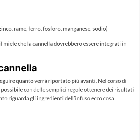
, zinco, rame, ferro, fosforo, manganese, sodio)
l miele che la cannella dovrebbero essere integrati in
cannella
eguire quanto verrà riportato più avanti. Nel corso di
ossibile con delle semplici regole ottenere dei risultati
to riguarda gli ingredienti dell’infuso ecco cosa