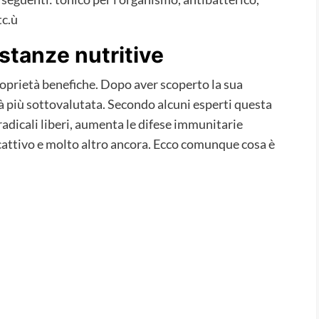
tc.ù
ostanze nutritive
roprietà benefiche. Dopo aver scoperto la sua
 più sottovalutata. Secondo alcuni esperti questa
adicali liberi, aumenta le difese immunitarie
 cattivo e molto altro ancora. Ecco comunque cosa è