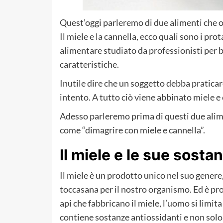
Quest’oggi parleremo di due alimenti che o
Il miele e la cannella, ecco quali sono i pro
alimentare studiato da professionisti per b
caratteristiche.
Inutile dire che un soggetto debba praticare
intento. A tutto ciò viene abbinato miele e 
Adesso parleremo prima di questi due ali
come “dimagrire con miele e cannella”.
Il miele e le sue sosta
Il miele è un prodotto unico nel suo genere
toccasana per il nostro organismo. Ed è pr
api che fabbricano il miele, l’uomo si limit
contiene sostanze antiossidanti e non solo