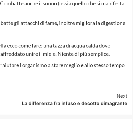
a. Combatte anche il sonno (ossia quello che si manifesta
atte gli attacchi di fame, inoltre migliora la digestione
lla ecco come fare: una tazza di acqua calda dove
raffreddato unire il miele. Niente di più semplice.
per aiutare l’organismo a stare meglio e allo stesso tempo
Next
La differenza fra infuso e decotto dimagrante