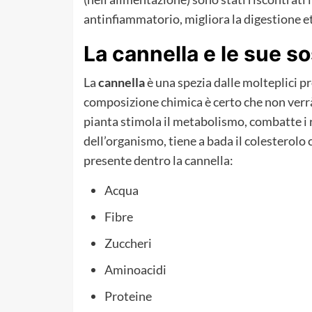
antinfiammatorio, migliora la digestione e
La cannella e le sue s
La
cannella
è una spezia dalle molteplici p
composizione chimica è certo che non verrà
pianta stimola il metabolismo, combatte i r
dell’organismo, tiene a bada il colesterolo
presente dentro la cannella:
Acqua
Fibre
Zuccheri
Aminoacidi
Proteine