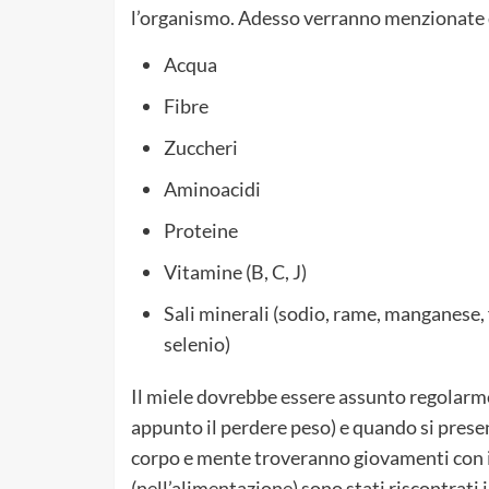
l’organismo. Adesso verranno menzionate qu
Acqua
Fibre
Zuccheri
Aminoacidi
Proteine
Vitamine (B, C, J)
Sali minerali (sodio, rame, manganese, f
selenio)
Il miele dovrebbe essere assunto regolarm
appunto il perdere peso) e quando si prese
corpo e mente troveranno giovamenti con il
(nell’alimentazione) sono stati riscontrati 