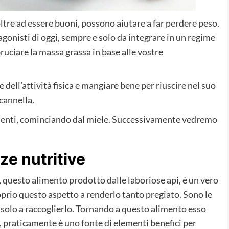
ltre ad essere buoni, possono aiutare a far perdere peso.
tagonisti di oggi, sempre e solo da integrare in un regime
ruciare la massa grassa in base alle vostre
 dell’attività fisica e mangiare bene per riuscire nel suo
cannella.
menti, cominciando dal miele. Successivamente vedremo
nze nutritive
, questo alimento prodotto dalle laboriose api, è un vero
oprio questo aspetto a renderlo tanto pregiato. Sono le
a solo a raccoglierlo. Tornando a questo alimento esso
, praticamente è uno fonte di elementi benefici per