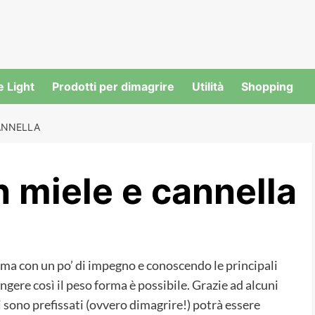
e Light
Prodotti per dimagrire
Utilità
Shopping
ANNELLA
 miele e cannella
ma con un po’ di impegno e conoscendo le principali
ngere così il peso forma è possibile. Grazie ad alcuni
si sono prefissati (ovvero dimagrire!) potrà essere