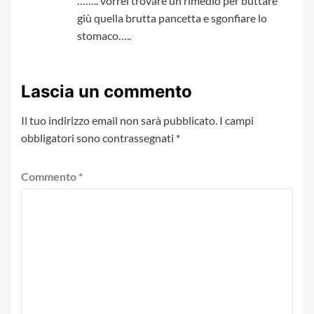
…….. vorrei trovare un rimedio per buttare
giù quella brutta pancetta e sgonfiare lo
stomaco…..
Lascia un commento
Il tuo indirizzo email non sarà pubblicato.
I campi
obbligatori sono contrassegnati
*
Commento
*