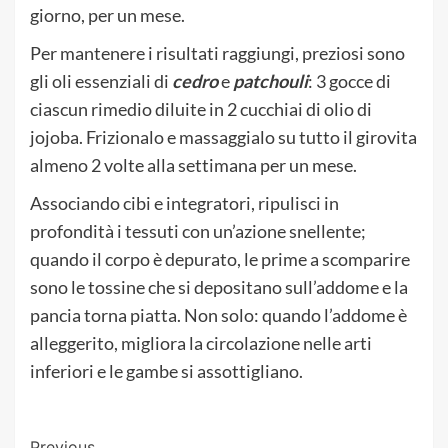
giorno, per un mese.
Per mantenere i risultati raggiungi, preziosi sono
gli oli essenziali di
cedro
e
patchouli
: 3 gocce di
ciascun rimedio diluite in 2 cucchiai di olio di
jojoba. Frizionalo e massaggialo su tutto il girovita
almeno 2 volte alla settimana per un mese.
Associando cibi e integratori, ripulisci in
profondità i tessuti con un’azione snellente;
quando il corpo è depurato, le prime a scomparire
sono le tossine che si depositano sull’addome e la
pancia torna piatta. Non solo: quando l’addome è
alleggerito, migliora la circolazione nelle arti
inferiori e le gambe si assottigliano.
Previous