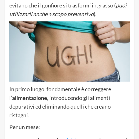
evitano che il gonfiore si trasformi in grasso (
puoi
utilizzarli anche a scopo preventivo
).
In primo luogo, fondamentale è correggere
l’
alimentazione
, introducendo gli alimenti
depurativi ed eliminando quelli che creano
ristagni.
Per un mese: