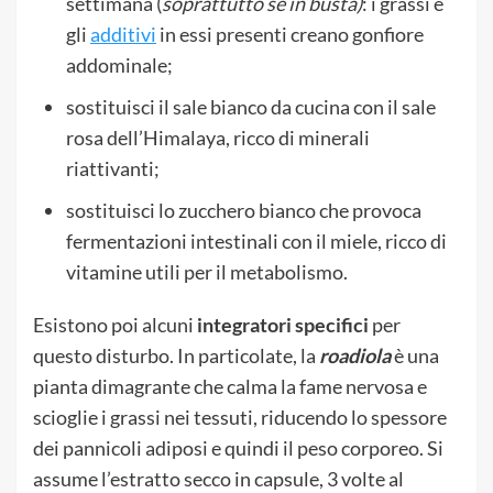
settimana (
soprattutto se in busta)
: i grassi e
gli
additivi
in essi presenti creano gonfiore
addominale;
sostituisci il sale bianco da cucina con il sale
rosa dell’Himalaya, ricco di minerali
riattivanti;
sostituisci lo zucchero bianco che provoca
fermentazioni intestinali con il miele, ricco di
vitamine utili per il metabolismo.
Esistono poi alcuni
integratori specifici
per
questo disturbo. In particolate, la
roadiola
è una
pianta dimagrante che calma la fame nervosa e
scioglie i grassi nei tessuti, riducendo lo spessore
dei pannicoli adiposi e quindi il peso corporeo. Si
assume l’estratto secco in capsule, 3 volte al