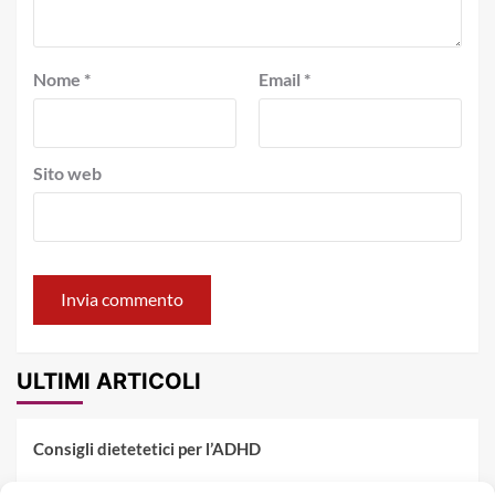
Nome
*
Email
*
Sito web
ULTIMI ARTICOLI
Consigli dietetetici per l’ADHD
Pranzo al sacco estivo: 5 idee di pasta fredda