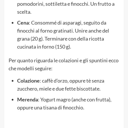
pomodorini, sottiletta e finocchi. Un frutto a
scelta.
Cena
: Consommé di asparagi, seguito da
finocchi al forno gratinati. Unire anche del
grana (20 g). Terminare con della ricotta
cucinata in forno (150 g).
Per quanto riguarda le colazioni e gli spuntini ecco
che modelli seguire:
Colazione
: caffè d’orzo, oppure tè senza
zucchero, miele e due fette biscottate.
Merenda
: Yogurt magro (anche con frutta),
oppure una tisana di finocchio.