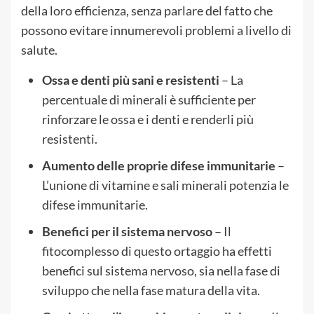
della loro efficienza, senza parlare del fatto che
possono evitare innumerevoli problemi a livello di
salute.
Ossa e denti più sani e resistenti
– La
percentuale di minerali è sufficiente per
rinforzare le ossa e i denti e renderli più
resistenti.
Aumento delle proprie difese immunitarie
–
L’unione di vitamine e sali minerali potenzia le
difese immunitarie.
Benefici per il sistema nervoso
– Il
fitocomplesso di questo ortaggio ha effetti
benefici sul sistema nervoso, sia nella fase di
sviluppo che nella fase matura della vita.