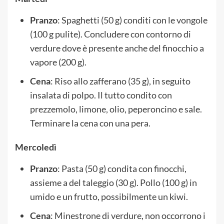
Pranzo
: Spaghetti (50 g) conditi con le vongole
(100 g pulite). Concludere con contorno di
verdure dove è presente anche del finocchio a
vapore (200 g).
Cena
: Riso allo zafferano (35 g), in seguito
insalata di polpo. Il tutto condito con
prezzemolo, limone, olio, peperoncino e sale.
Terminare la cena con una pera.
Mercoledì
Pranzo
: Pasta (50 g) condita con finocchi,
assieme a del taleggio (30 g). Pollo (100 g) in
umido e un frutto, possibilmente un kiwi.
Cena
: Minestrone di verdure, non occorrono i