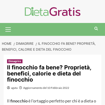
Skip
to
content
Primary
Menu
HOME
DIMAGRIRE
IL FINOCCHIO FA BENE? PROPRIETÀ,
BENEFICI, CALORIE E DIETA DEL FINOCCHIO
Dimagrire
Il finocchio fa bene? Proprietà,
benefici, calorie e dieta del
finocchio
agata
Aggiornamento del 10 Febbraio 2022
Il
finocchio
è l’ortaggio perfetto per chi è a dieta o