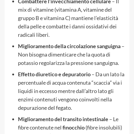
Combattere l’invecchiamento cellulare
– Il
mix di vitamine (vitamina A, vitamine del
gruppo B e vitamina C) mantiene l’elasticità
della pelle e combatte i danni ossidativi dei
radicali liberi.
Miglioramento della circolazione sanguigna
–
Non bisogna dimenticare che la quota di
potassio regolarizza la pressione sanguigna.
Effetto diuretico e depuratorio
– Da un lato la
percentuale di acqua contenuta “scaccia” via i
liquidi in eccesso mentre dall’altro lato gli
enzimi contenuti vengono coinvolti nella
depurazione del fegato.
Miglioramento del transito intestinale
– Le
fibre contenute nel
finocchio
(fibre insolubili)