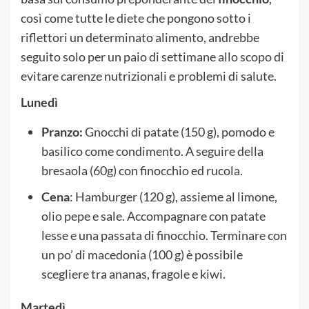
così come tutte le diete che pongono sotto i
riflettori un determinato alimento, andrebbe
seguito solo per un paio di settimane allo scopo di
evitare carenze nutrizionali e problemi di salute.
Lunedì
Pranzo:
Gnocchi di patate (150 g), pomodo e
basilico come condimento. A seguire della
bresaola (60g) con finocchio ed rucola.
Cena
: Hamburger (120 g), assieme al limone,
olio pepe e sale. Accompagnare con patate
lesse e una passata di finocchio. Terminare con
un po’ di macedonia (100 g) è possibile
scegliere tra ananas, fragole e kiwi.
Martedì