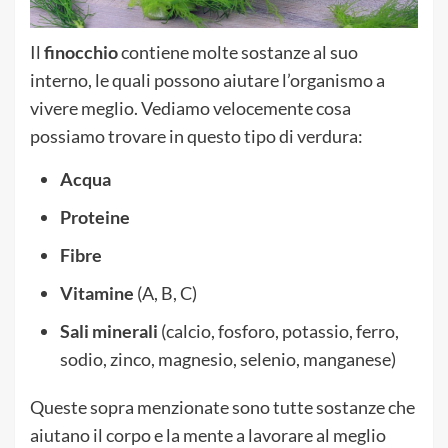
Il
finocchio
contiene molte sostanze al suo
interno, le quali possono aiutare l’organismo a
vivere meglio. Vediamo velocemente cosa
possiamo trovare in questo tipo di verdura:
Acqua
Proteine
Fibre
Vitamine
(A, B, C)
Sali minerali
(calcio, fosforo, potassio, ferro,
sodio, zinco, magnesio, selenio, manganese)
Queste sopra menzionate sono tutte sostanze che
aiutano il corpo e la mente a lavorare al meglio