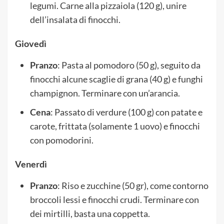
legumi. Carne alla pizzaiola (120 g), unire
dell’insalata di finocchi.
Giovedì
Pranzo
: Pasta al pomodoro (50 g), seguito da
finocchi alcune scaglie di grana (40 g) e funghi
champignon. Terminare con un’arancia.
Cena
: Passato di verdure (100 g) con patate e
carote, frittata (solamente 1 uovo) e finocchi
con pomodorini.
Venerdì
Pranzo
: Riso e zucchine (50 gr), come contorno
broccoli lessi e finocchi crudi. Terminare con
dei mirtilli, basta una coppetta.