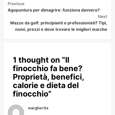
Post
Previous
Agopuntura per dimagrire: funziona davvero?
Navigation
Next
Mazze da golf: principianti o professionisti? Tipi,
nomi, prezzi e dove trovare le migliori marche
1 thought on “
Il
finocchio fa bene?
Proprietà, benefici,
calorie e dieta del
finocchio
”
margherita