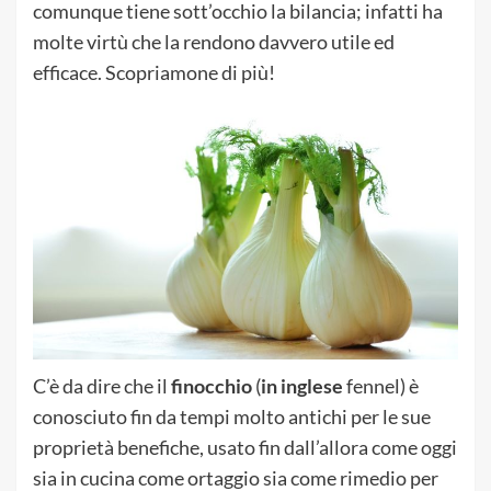
comunque tiene sott’occhio la bilancia; infatti ha
molte virtù che la rendono davvero utile ed
efficace. Scopriamone di più!
C’è da dire che il
finocchio
(
in inglese
fennel) è
conosciuto fin da tempi molto antichi per le sue
proprietà benefiche, usato fin dall’allora come oggi
sia in cucina come ortaggio sia come rimedio per