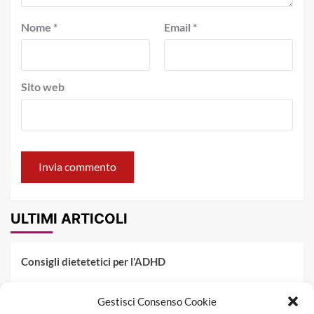
Nome
*
Email
*
Sito web
ULTIMI ARTICOLI
Consigli dietetetici per l’ADHD
Pranzo al sacco estivo: 5 idee di pasta fredda
Gestisci Consenso Cookie