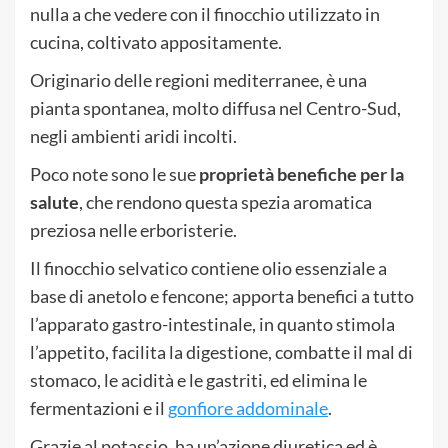
nulla a che vedere con il finocchio utilizzato in
cucina, coltivato appositamente.
Originario delle regioni mediterranee, è una
pianta spontanea, molto diffusa nel Centro-Sud,
negli ambienti aridi incolti.
Poco note sono le sue
proprietà benefiche per la
salute
, che rendono questa spezia aromatica
preziosa nelle erboristerie.
Il finocchio selvatico contiene olio essenziale a
base di anetolo e fencone; apporta benefici a tutto
l’apparato gastro-intestinale, in quanto stimola
l’appetito, facilita la digestione, combatte il mal di
stomaco, le acidità e le gastriti, ed elimina le
fermentazioni e il
gonfiore addominale
.
Grazie al potassio, ha un’azione diuretica ed è