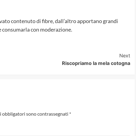
evato contenuto di fibre, dall’altro apportano grandi
bile consumarla con moderazione.
Next
Riscopriamo la mela cotogna
i obbligatori sono contrassegnati
*