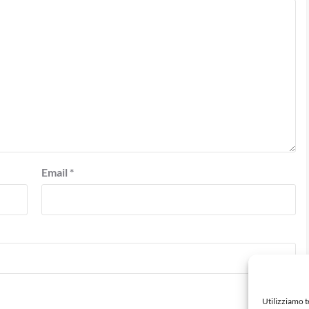
Email
*
Utilizziamo 