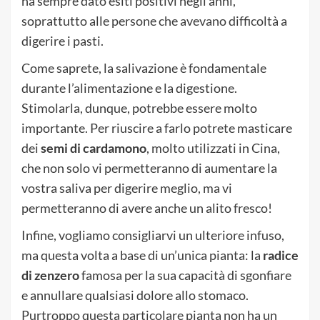
ha sempre dato esiti positivi negli anni,
soprattutto alle persone che avevano difficoltà a
digerire i pasti.
Come saprete, la salivazione è fondamentale
durante l’alimentazione e la digestione.
Stimolarla, dunque, potrebbe essere molto
importante. Per riuscire a farlo potrete masticare
dei
semi di cardamono
, molto utilizzati in Cina,
che non solo vi permetteranno di aumentare la
vostra saliva per digerire meglio, ma vi
permetteranno di avere anche un alito fresco!
Infine, vogliamo consigliarvi un ulteriore infuso,
ma questa volta a base di un’unica pianta: la
radice
di zenzero
famosa per la sua capacità di sgonfiare
e annullare qualsiasi dolore allo stomaco.
Purtroppo questa particolare pianta non ha un