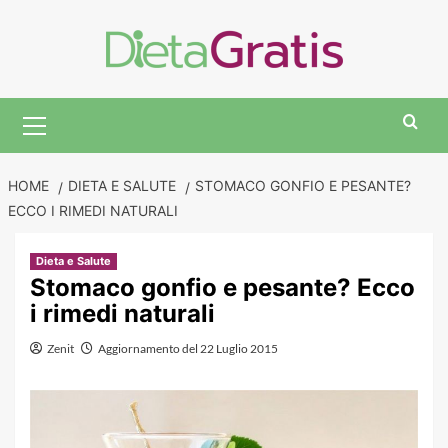
Skip
to
content
Primary
Menu
HOME
DIETA E SALUTE
STOMACO GONFIO E PESANTE?
ECCO I RIMEDI NATURALI
Dieta e Salute
Stomaco gonfio e pesante? Ecco
i rimedi naturali
Zenit
Aggiornamento del 22 Luglio 2015