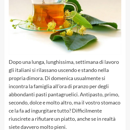
Dopo una lunga, lunghissima, settimana di lavoro
gli italiani si rilassano uscendo e stando nella
propria dimora. Di domenica usualmente si
incontra la famiglia all’ora di pranzo per degli
abbondanti pasti pantagruelici. Antipasto, primo,
secondo, dolce e molto altro, ma il vostro stomaco
ce la fa ad ingurgitare tutto? Difficilmente
riuscirete a rifiutare un piatto, anche se in realtà
siete davvero molto pieni.