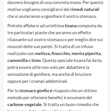
davvero bisogno di una concreta mano. Per questo
motivo vogliamo consigliarvi dei
rimedi naturali
che vi aiuteranno a sgonfiare il vostro stomaco.
Potrete affidarvi ad un’ottima
tisana
composta da
tre particolari piante che avranno un effetto
rilassante sul vostro stomaco o per meglio dire sui
muscoli delle sue pareti. Si tratta di un infuso
realizzato con
melissa, finocchio, menta piperita,
camomilla
e
timo
. Questa speciale tisana fai da te,
potrà essere utile non solo per abbattere la
sensazione di gonfiore, ma anche di bruciore
oppure per i crampi addominali.
Per lo
stomaco gonfio è
risaputo che un ottimo
metodo per ottenere benefici è assumere del
carbone vegetale
. Si tratta un buon rimedio che