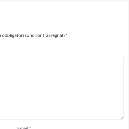
i obbligatori sono contrassegnati
*
Email
*