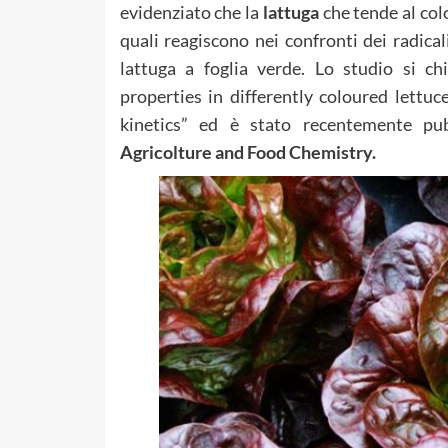
evidenziato che la
lattuga
che tende al col
quali reagiscono nei confronti dei radical
lattuga a foglia verde. Lo studio si c
properties in differently coloured lettu
kinetics” ed è stato recentemente pub
Agricolture and Food Chemistry.