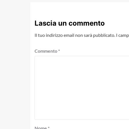
Lascia un commento
Il tuo indirizzo email non sarà pubblicato.
I camp
Commento
*
Nome
*