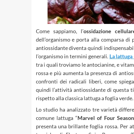
Come sappiamo, l’
ossidazione cellular
dell’organismo e porta alla comparsa di p
antiossidante diventa quindi indispensabile
l’organismo in termini generali.
La lattuga
tra i quali troviamo le antocianine, e vita
rossa e più aumenta la presenza di antioss
confronti dei radicali liberi, come spie
quindi l’attività antiossidante di questa t
rispetto alla classica lattuga a foglia verde.
Lo studio ha analizzato tre varietà differe
comune lattuga “
Marvel of Four Season
presenta una brillante foglia rossa. Per 