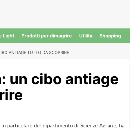
e Light
Prodotti per dimagrire
Utilità
Shopping
IBO ANTIAGE TUTTO DA SCOPRIRE
: un cibo antiage
rire
, in particolare del dipartimento di Scienze Agrarie, ha