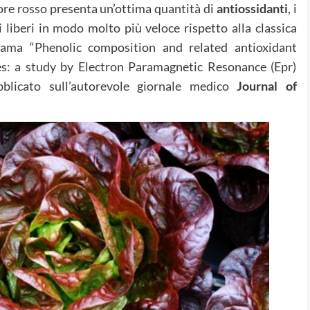
ore rosso presenta un’ottima quantità di
antiossidanti
, i
i liberi in modo molto più veloce rispetto alla classica
hiama “Phenolic composition and related antioxidant
ces: a study by Electron Paramagnetic Resonance (Epr)
blicato sull’autorevole giornale medico
Journal of