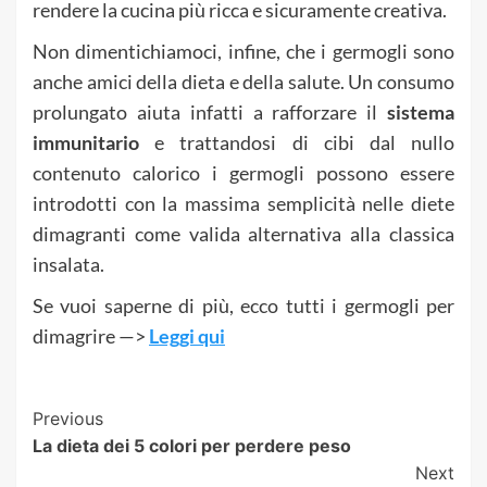
rendere la cucina più ricca e sicuramente creativa.
Non dimentichiamoci, infine, che i germogli sono
anche amici della dieta e della salute. Un consumo
prolungato aiuta infatti a rafforzare il
sistema
immunitario
e trattandosi di cibi dal nullo
contenuto calorico i germogli possono essere
introdotti con la massima semplicità nelle diete
dimagranti come valida alternativa alla classica
insalata.
Se vuoi saperne di più, ecco tutti i germogli per
dimagrire —>
Leggi qui
Post
Previous
La dieta dei 5 colori per perdere peso
Navigation
Next