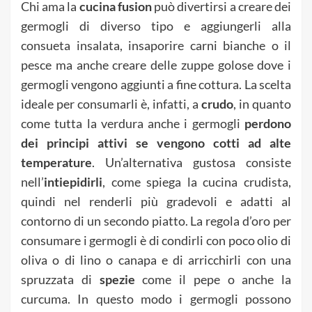
Chi ama la
cucina fusion
può divertirsi a creare dei
germogli di diverso tipo e aggiungerli alla
consueta insalata, insaporire carni bianche o il
pesce ma anche creare delle zuppe golose dove i
germogli vengono aggiunti a fine cottura. La scelta
ideale per consumarli è, infatti, a
crudo
, in quanto
come tutta la verdura anche i germogli
perdono
dei principi attivi se vengono cotti ad alte
temperature
. Un’alternativa gustosa consiste
nell’
intiepidirli
, come spiega la cucina crudista,
quindi nel renderli più gradevoli e adatti al
contorno di un secondo piatto. La regola d’oro per
consumare i germogli è di condirli con poco olio di
oliva o di lino o canapa e di arricchirli con una
spruzzata di
spezie
come il pepe o anche la
curcuma. In questo modo i germogli possono