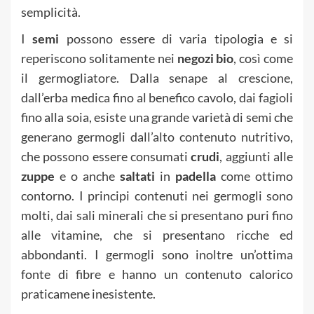
semplicità.
I
semi
possono essere di varia tipologia e si
reperiscono solitamente nei
negozi bio
, così come
il germogliatore. Dalla senape al crescione,
dall’erba medica fino al benefico cavolo, dai fagioli
fino alla soia, esiste una grande varietà di semi che
generano germogli dall’alto contenuto nutritivo,
che possono essere consumati
crudi
, aggiunti alle
zuppe
e o anche
saltati
in
padella
come ottimo
contorno. I principi contenuti nei germogli sono
molti, dai sali minerali che si presentano puri fino
alle vitamine, che si presentano ricche ed
abbondanti. I germogli sono inoltre un’ottima
fonte di fibre e hanno un contenuto calorico
praticamene inesistente.