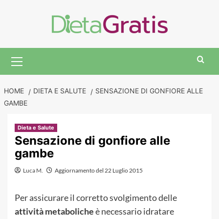
Skip
to
content
Primary
Menu
HOME
DIETA E SALUTE
SENSAZIONE DI GONFIORE ALLE
GAMBE
Dieta e Salute
Sensazione di gonfiore alle
gambe
Luca M.
Aggiornamento del 22 Luglio 2015
Per assicurare il corretto svolgimento delle
attività metaboliche
è necessario idratare