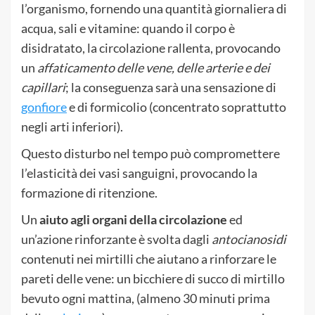
l’organismo, fornendo una quantità giornaliera di
acqua, sali e vitamine: quando il corpo è
disidratato, la circolazione rallenta, provocando
un
affaticamento delle vene, delle arterie e dei
capillari
; la conseguenza sarà una sensazione di
gonfiore
e di formicolio (concentrato soprattutto
negli arti inferiori).
Questo disturbo nel tempo può compromettere
l’elasticità dei vasi sanguigni, provocando la
formazione di ritenzione.
Un
aiuto agli organi della circolazione
ed
un’azione rinforzante è svolta dagli
antocianosidi
contenuti nei mirtilli che aiutano a rinforzare le
pareti delle vene: un bicchiere di succo di mirtillo
bevuto ogni mattina, (almeno 30 minuti prima